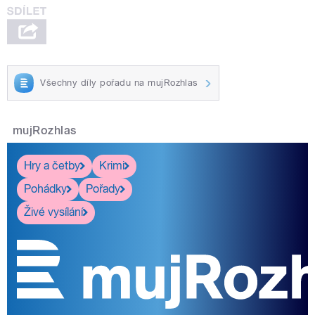
Všechny díly pořadu na mujRozhlas
mujRozhlas
Hry a četby
Krimi
Pohádky
Pořady
Živé vysílání