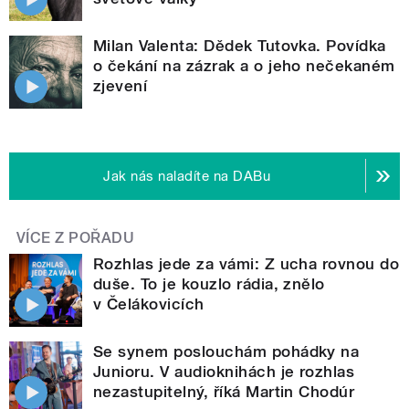
Milan Valenta: Dědek Tutovka. Povídka
o čekání na zázrak a o jeho nečekaném
zjevení
Jak nás naladíte na DABu
VÍCE Z POŘADU
Rozhlas jede za vámi: Z ucha rovnou do
duše. To je kouzlo rádia, znělo
v Čelákovicích
Se synem poslouchám pohádky na
Junioru. V audioknihách je rozhlas
nezastupitelný, říká Martin Chodúr