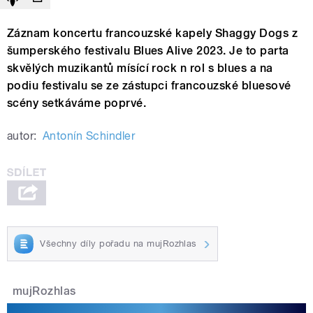
Záznam koncertu francouzské kapely Shaggy Dogs z
šumperského festivalu Blues Alive 2023. Je to parta
skvělých muzikantů mísící rock n rol s blues a na
podiu festivalu se ze zástupci francouzské bluesové
scény setkáváme poprvé.
autor:
Antonín Schindler
Všechny díly pořadu na mujRozhlas
mujRozhlas