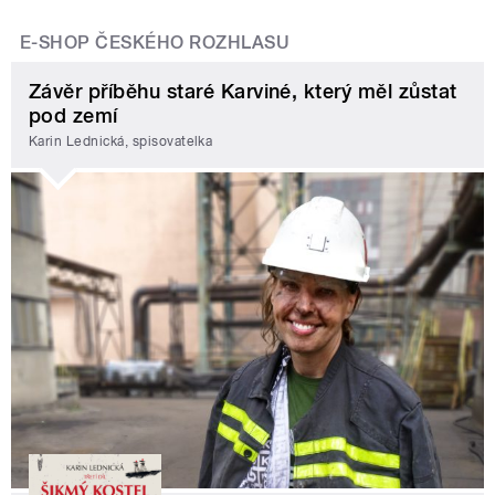
E-SHOP ČESKÉHO ROZHLASU
Závěr příběhu staré Karviné, který měl zůstat
pod zemí
Karin Lednická, spisovatelka