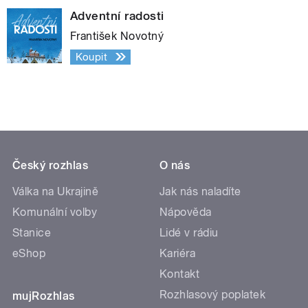
Adventní radosti
František Novotný
Koupit
Český rozhlas
O nás
Válka na Ukrajině
Jak nás naladíte
Komunální volby
Nápověda
Stanice
Lidé v rádiu
eShop
Kariéra
Kontakt
Rozhlasový poplatek
mujRozhlas