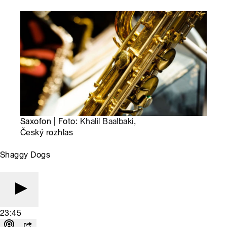
Saxofon | Foto:
Khalil Baalbaki
,
Český rozhlas
Shaggy Dogs
23:45