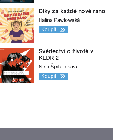
Díky za každé nové ráno
Halina Pawlowská
Koupit
Svědectví o životě v
KLDR 2
Nina Špitálníková
Koupit