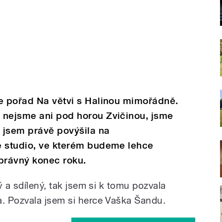
te pořad Na větvi s Halinou mimořádně.
 nejsme ani pod horou Zvičinou, jsme
 jsem právě povýšila na
é studio, ve kterém budeme lehce
správný konec roku.
ý a sdílený, tak jsem si k tomu pozvala
. Pozvala jsem si herce Vaška Šandu.