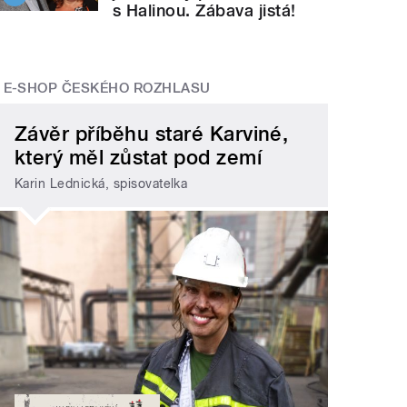
s Halinou. Zábava jistá!
E-SHOP ČESKÉHO ROZHLASU
Závěr příběhu staré Karviné,
který měl zůstat pod zemí
Karin Lednická, spisovatelka