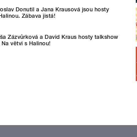
roslav Donutil a Jana Krausová jsou hosty
Halinou. Zábava jistá!
áša Zázvůrková a David Kraus hosty talkshow
Na větvi s Halinou!