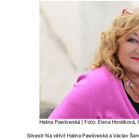
Halina Pawlowská | Foto: Elena Horálková,
Silvestr Na větvi! Halina Pawlowská a Václav Šan