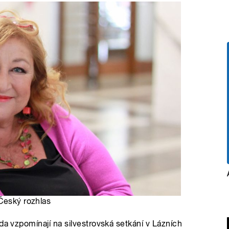
 Český rozhlas
da vzpomínají na silvestrovská setkání v Lázních