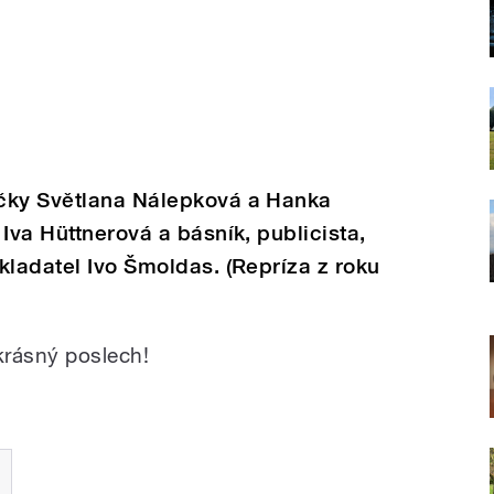
čky Světlana Nálepková a Hanka
Iva Hüttnerová a básník, publicista,
kladatel Ivo Šmoldas. (Repríza z roku
krásný poslech!