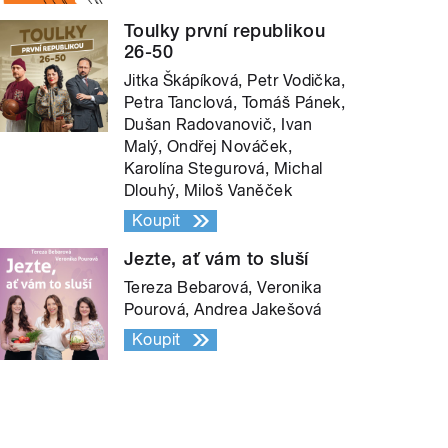
Toulky první republikou
26-50
Jitka Škápíková, Petr Vodička,
Petra Tanclová, Tomáš Pánek,
Dušan Radovanovič, Ivan
Malý, Ondřej Nováček,
Karolína Stegurová, Michal
Dlouhý, Miloš Vaněček
Koupit
Jezte, ať vám to sluší
Tereza Bebarová, Veronika
Pourová, Andrea Jakešová
Koupit