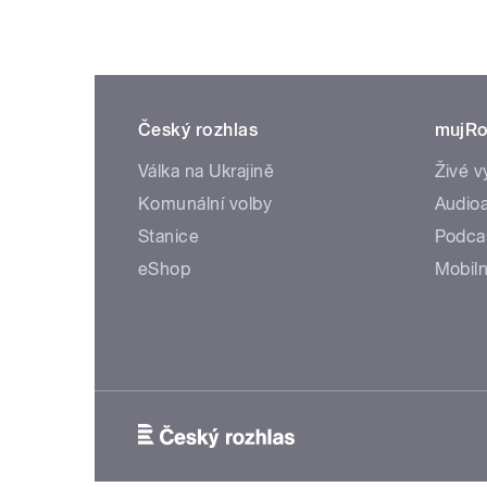
Český rozhlas
mujRo
Válka na Ukrajině
Živé v
Komunální volby
Audioa
Stanice
Podca
eShop
Mobiln