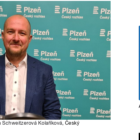
a Schweitzerová Kolaříková
, Český