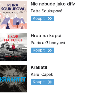
Nic nebude jako dřív
Petra Soukupová
Koupit
Hrob na kopci
Patricia Gibneyová
Koupit
Krakatit
Karel Čapek
Koupit