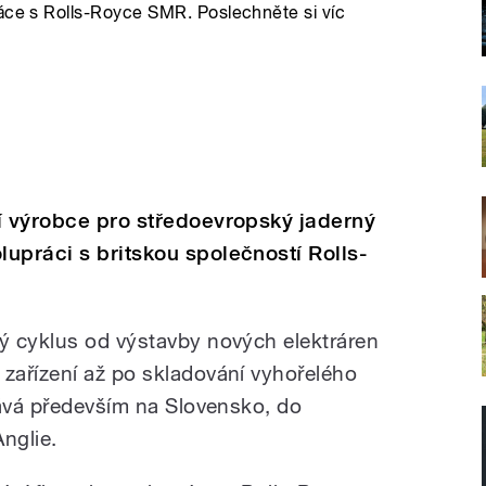
ráce s Rolls-Royce SMR. Poslechněte si víc
í výrobce pro středoevropský jaderný
upráci s britskou společností Rolls-
ý cyklus od výstavby nových elektráren
zařízení až po skladování vyhořelého
dává především na Slovensko, do
nglie.