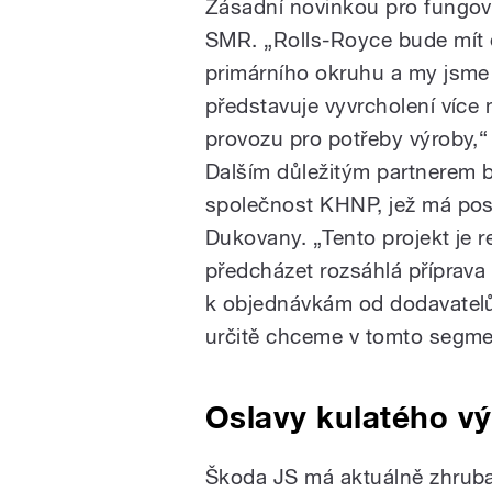
Zásadní novinkou pro fungová
SMR. „Rolls-Royce bude mít
primárního okruhu a my jsme 
představuje vyvrcholení více 
provozu pro potřeby výroby,“ 
Dalším důležitým partnerem 
společnost KHNP, jež má post
Dukovany. „Tento projekt je re
předcházet rozsáhlá příprav
k objednávkám od dodavatelů
určitě chceme v tomto segmen
Oslavy kulatého vý
Škoda JS má aktuálně zhruba