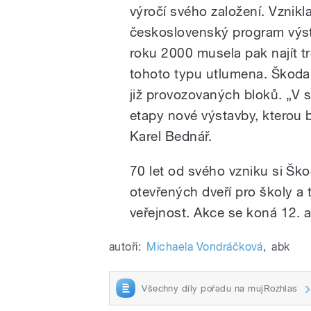
výročí svého založení. Vznikl
československý program výs
roku 2000 musela pak najít tr
tohoto typu utlumena.
Škoda
již provozovaných bloků. „V 
etapy nové výstavby, kterou 
Karel Bednář.
70 let od svého vzniku si Šk
otevřených dveří pro školy a
veřejnost. Akce se koná 12. a
autoři:
Michaela Vondráčková
,
abk
Všechny díly pořadu na mujRozhlas