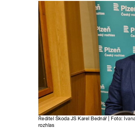
Ředitel Škoda JS Karel Bednář | Foto:
Ivan
rozhlas