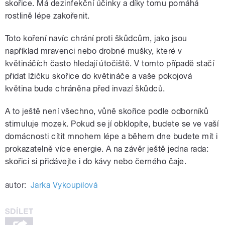
skořice. Má dezinfekční účinky a díky tomu pomáhá
rostlině lépe zakořenit.
Toto koření navíc chrání proti škůdcům, jako jsou
například mravenci nebo drobné mušky, které v
květináčích často hledají útočiště. V tomto případě stačí
přidat lžičku skořice do květináče a vaše pokojová
květina bude chráněna před invazí škůdců.
A to ještě není všechno, vůně skořice podle odborníků
stimuluje mozek. Pokud se jí obklopíte, budete se ve vaší
domácnosti cítit mnohem lépe a během dne budete mít i
prokazatelně více energie. A na závěr ještě jedna rada:
skořici si přidávejte i do kávy nebo černého čaje.
autor:
Jarka Vykoupilová