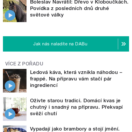
Boleslav Navrátil: Dřevo v Kloboučkách.
Povídka z posledních dnů druhé
světové války
Jak nás naladíte na DABu
VÍCE Z POŘADU
Ledová káva, která vznikla náhodou –
frappé. Na přípravu vám stačí pár
ingrediencí
Oživte starou tradici. Domácí kvas je
chutný i snadný na přípravu. Překvapí
svěží chutí
Vypadají jako brambory a stojí jmění.