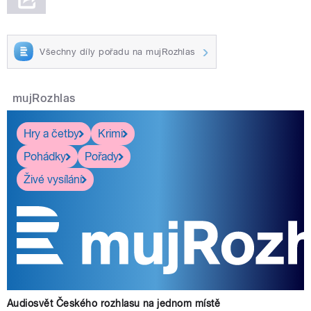
Všechny díly pořadu na mujRozhlas
mujRozhlas
Hry a četby
Krimi
Pohádky
Pořady
Živé vysílání
Audiosvět Českého rozhlasu na jednom místě