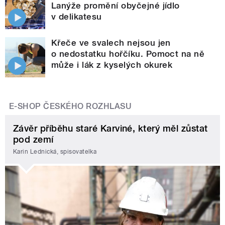
Lanýže promění obyčejné jídlo
v delikatesu
Křeče ve svalech nejsou jen
o nedostatku hořčíku. Pomoct na ně
může i lák z kyselých okurek
E-SHOP ČESKÉHO ROZHLASU
Závěr příběhu staré Karviné, který měl zůstat
pod zemí
Karin Lednická, spisovatelka