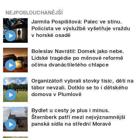
NEJPOSLOUCHANĚJŠÍ
Jarmila Pospíšilová: Palec ve stínu.
Policista ve výslužbě vyšetřuje vraždu
v horské osadě
Boleslav Navrátil: Domek jako nebe.
Lidské tragédie po měnové reformě
očima dvanáctiletého chlapce
Organizátoři vybrali stovky tisíc, děti na
tábor nevzali. Dotklo se to i dětského
domova v Plumlově
Bydlet u cesty je plus i mínus.
Šternberk patří mezi nejvýznamnější
panská sídla na střední Moravě