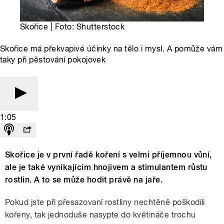
Skořice | Foto: Shutterstock
Skořice má překvapivé účinky na tělo i mysl. A pomůže vám
taky při pěstování pokojovek
1:05
Skořice je v první řadě koření s velmi příjemnou vůní,
ale je také vynikajícím hnojivem a stimulantem růstu
rostlin. A to se může hodit právě na jaře.
Pokud jste při přesazovaní rostliny nechtěně poškodili
kořeny, tak jednoduše nasypte do květináče trochu