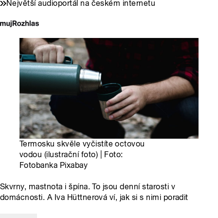
Největší audioportál na českém internetu
Termosku skvěle vyčistíte octovou
vodou (ilustrační foto) | Foto:
Fotobanka Pixabay
Skvrny, mastnota i špína. To jsou denní starosti v
domácnosti. A Iva Hüttnerová ví, jak si s nimi poradit