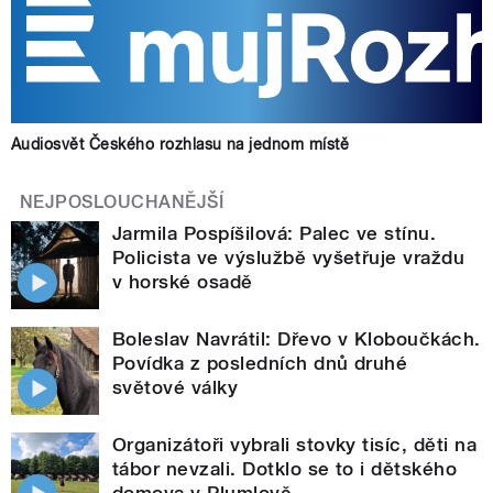
Audiosvět Českého rozhlasu na jednom místě
NEJPOSLOUCHANĚJŠÍ
Jarmila Pospíšilová: Palec ve stínu.
Policista ve výslužbě vyšetřuje vraždu
v horské osadě
Boleslav Navrátil: Dřevo v Kloboučkách.
Povídka z posledních dnů druhé
světové války
Organizátoři vybrali stovky tisíc, děti na
tábor nevzali. Dotklo se to i dětského
domova v Plumlově