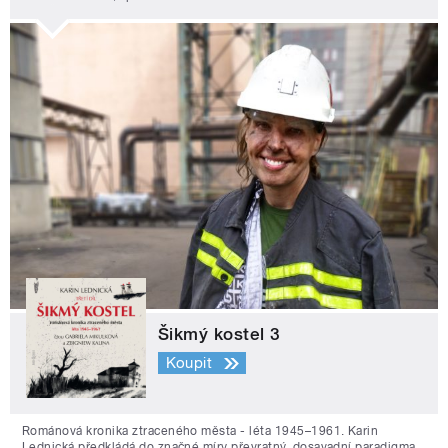
Šikmý kostel 3
Koupit
Románová kronika ztraceného města - léta 1945–1961. Karin
Lednická předkládá do značné míry převratný, dosavadní paradigma