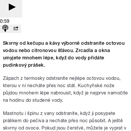
0:59
Skvrny od kečupu a kávy výborně odstraníte octovou
vodou nebo citronovou šťávou. Zrcadla a okna
umyjete mnohem lépe, když do vody přidáte
pudinkový prášek.
Zápach z termosky odstraníte nejlépe octovou vodou,
kterou v ní necháte přes noc stát. Kuchyňské nože
půjdou mnohem lépe nabrousit, když je nejprve namočíte
na hodinu do studené vody.
Mastnotu i špínu z vany odstraníte, když ji posypete
práškem do pečiva a necháte přes noc působit. A ještě
skvrny od ovoce. Pokud jsou čerstvé, můžete je vyprat v