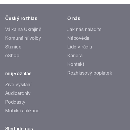
Český rozhlas
O nás
Válka na Ukrajině
Jak nás naladíte
Komunální volby
Nápověda
Stanice
Lidé v rádiu
eShop
Kariéra
Kontakt
Rozhlasový poplatek
mujRozhlas
Živé vysílání
Audioarchiv
Podcasty
Mobilní aplikace
Sledujte nás