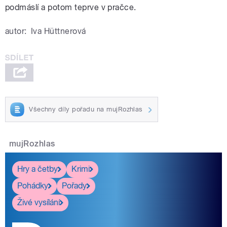
podmáslí a potom teprve v pračce.
autor:
Iva Hüttnerová
Všechny díly pořadu na mujRozhlas
mujRozhlas
Hry a četby
Krimi
Pohádky
Pořady
Živé vysílání