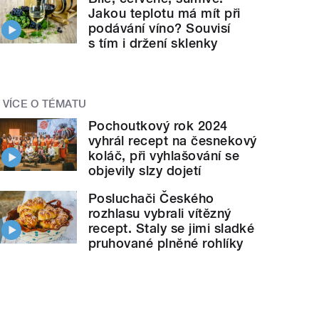
Jakou teplotu má mít při
podávání víno? Souvisí
s tím i držení sklenky
VÍCE O TÉMATU
Pochoutkový rok 2024
vyhrál recept na česnekový
koláč, při vyhlašování se
objevily slzy dojetí
Posluchači Českého
rozhlasu vybrali vítězný
recept. Staly se jimi sladké
pruhované plněné rohlíky