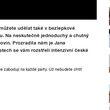
 můžete udělat také v bezlepkové
pivu. Na neskutečně jednoduchý a chutný
rovin. Prozradila nám je Jana
tech se vám rozstřelí intenzivní české
 zabodují na každé party. Už nebudete chtít