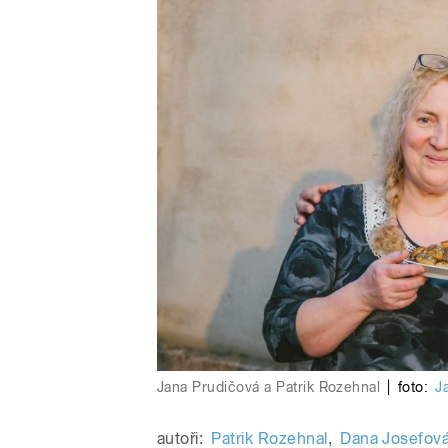
Jana Prudičová a Patrik Rozehnal
|
foto:
J
autoři:
Patrik Rozehnal
,
Dana Josefov