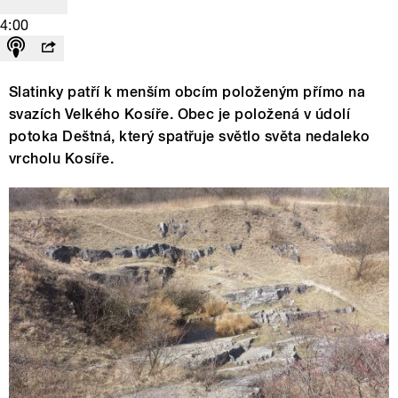
4:00
Slatinky patří k menším obcím položeným přímo na
svazích Velkého Kosíře. Obec je položená v údolí
potoka Deštná, který spatřuje světlo světa nedaleko
vrcholu Kosíře.