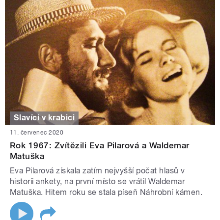
Slavíci v krabici
11. červenec 2020
Rok 1967: Zvítězili Eva Pilarová a Waldemar
Matuška
Eva Pilarová získala zatím nejvyšší počat hlasů v
historii ankety, na první místo se vrátil Waldemar
Matuška. Hitem roku se stala píseň Náhrobní kámen.