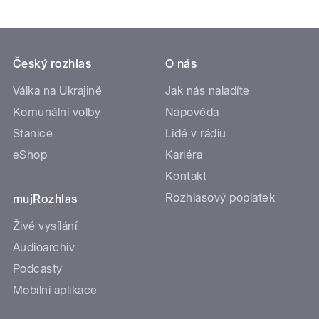
Český rozhlas
O nás
Válka na Ukrajině
Jak nás naladíte
Komunální volby
Nápověda
Stanice
Lidé v rádiu
eShop
Kariéra
Kontakt
Rozhlasový poplatek
mujRozhlas
Živé vysílání
Audioarchiv
Podcasty
Mobilní aplikace