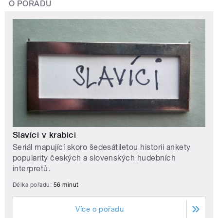
O POŘADU
Slavíci v krabici
Seriál mapující skoro šedesátiletou historii ankety
popularity českých a slovenských hudebních
interpretů.
Délka pořadu:
56 minut
Více o pořadu