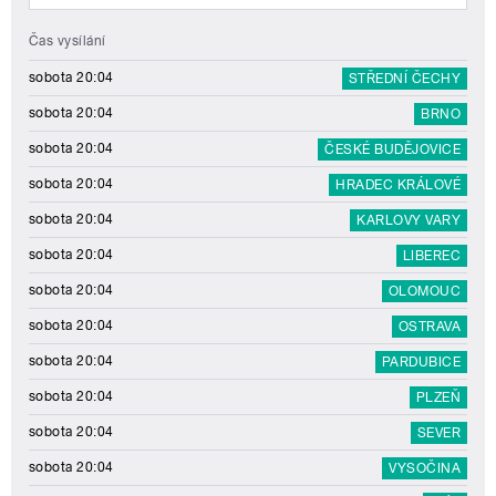
Čas vysílání
sobota 20:04
STŘEDNÍ ČECHY
sobota 20:04
BRNO
sobota 20:04
ČESKÉ BUDĚJOVICE
sobota 20:04
HRADEC KRÁLOVÉ
sobota 20:04
KARLOVY VARY
sobota 20:04
LIBEREC
sobota 20:04
OLOMOUC
sobota 20:04
OSTRAVA
sobota 20:04
PARDUBICE
sobota 20:04
PLZEŇ
sobota 20:04
SEVER
sobota 20:04
VYSOČINA