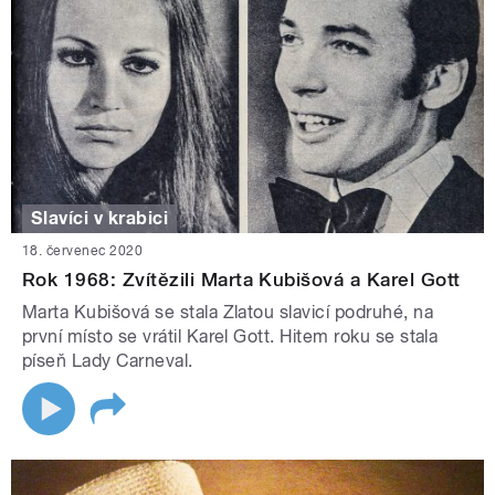
Slavíci v krabici
18. červenec 2020
Rok 1968: Zvítězili Marta Kubišová a Karel Gott
Marta Kubišová se stala Zlatou slavicí podruhé, na
první místo se vrátil Karel Gott. Hitem roku se stala
píseň Lady Carneval.