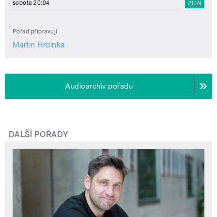
sobota 20:04
ZLÍN
Pořad připravují
Martin Hrdinka
Audioarchiv pořadu
DALŠÍ POŘADY