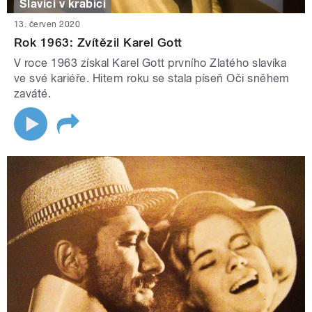
Slavíci v krabici
13. červen 2020
Rok 1963: Zvítězil Karel Gott
V roce 1963 získal Karel Gott prvního Zlatého slavíka
ve své kariéře. Hitem roku se stala píseň Oči sněhem
zaváté.