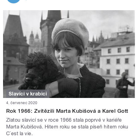
Slavíci v krabici
4. červenec 2020
Rok 1966: Zvítězili Marta Kubišová a Karel Gott
Zlatou slavicí se v roce 1966 stala poprvé v kariéře
Marta Kubišová. Hitem roku se stala píseň hitem roku
C´est la vie.