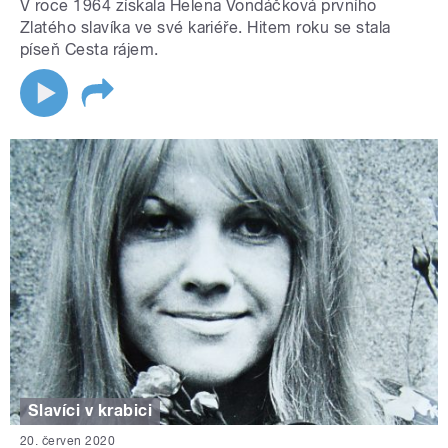
V roce 1964 získala Helena Vondáčková prvního
Zlatého slavíka ve své kariéře. Hitem roku se stala
píseň Cesta rájem.
Slavíci v krabici
20. červen 2020