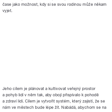
čase jako možnost, kdy si se svou rodinou může někam
vyjet.
Jeho cílem je plánovat a kultivovat veřejný prostor
a pohyb lidí v něm tak, aby obojí přispívalo k pohodě
a zdraví lidí. Cílem je vytvořit systém, který zajistí, že se
nám ve městech bude lépe žít. Nabádá, abychom se na