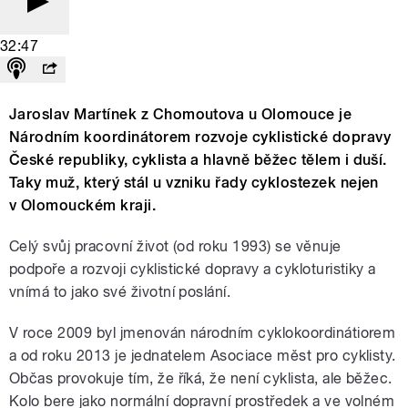
32:47
Jaroslav Martínek z Chomoutova u Olomouce je
Národním koordinátorem rozvoje cyklistické dopravy
České republiky, cyklista a hlavně běžec tělem i duší.
Taky muž, který stál u vzniku řady cyklostezek nejen
v Olomouckém kraji.
Celý svůj pracovní život (od roku 1993) se věnuje
podpoře a rozvoji cyklistické dopravy a cykloturistiky a
vnímá to jako své životní poslání.
V roce 2009 byl jmenován národním cyklokoordinátiorem
a od roku 2013 je jednatelem Asociace měst pro cyklisty.
Občas provokuje tím, že říká, že není cyklista, ale běžec.
Kolo bere jako normální dopravní prostředek a ve volném