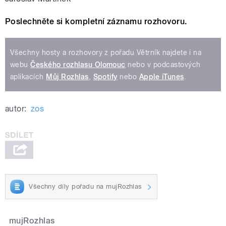
Poslechněte si kompletní záznamu rozhovoru.
Všechny hosty a rozhovory z pořadu Větrník najdete i na
webu
Českého rozhlasu Olomouc
nebo v podcastových
aplikacích
Můj Rozhlas
,
Spotify
nebo
Apple iTunes
.
autor:
zos
Všechny díly pořadu na mujRozhlas
mujRozhlas