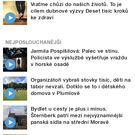
Vraťme chůzi do našich životů. To je
cílem dubnové výzvy Deset tisíc kroků
ke zdraví
NEJPOSLOUCHANĚJŠÍ
Jarmila Pospíšilová: Palec ve stínu.
Policista ve výslužbě vyšetřuje vraždu
v horské osadě
Organizátoři vybrali stovky tisíc, děti na
tábor nevzali. Dotklo se to i dětského
domova v Plumlově
Bydlet u cesty je plus i mínus.
Šternberk patří mezi nejvýznamnější
panská sídla na střední Moravě