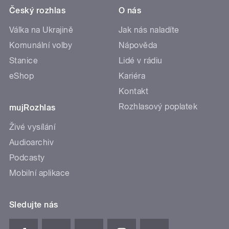
Český rozhlas
O nás
Válka na Ukrajině
Jak nás naladíte
Komunální volby
Nápověda
Stanice
Lidé v rádiu
eShop
Kariéra
Kontakt
Rozhlasový poplatek
mujRozhlas
Živé vysílání
Audioarchiv
Podcasty
Mobilní aplikace
Sledujte nás