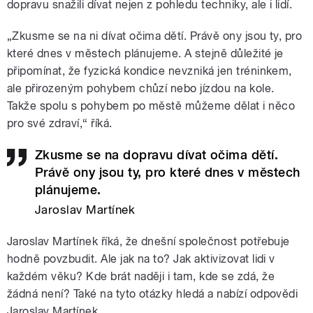
dopravu snažili dívat nejen z pohledu techniky, ale i lidí.
„Zkusme se na ni dívat očima dětí. Právě ony jsou ty, pro
které dnes v městech plánujeme. A stejně důležité je
připomínat, že fyzická kondice nevzniká jen tréninkem,
ale přirozeným pohybem chůzí nebo jízdou na kole.
Takže spolu s pohybem po městě můžeme dělat i něco
pro své zdraví,“ říká.
Zkusme se na dopravu dívat očima dětí.
Právě ony jsou ty, pro které dnes v městech
plánujeme.
Jaroslav Martínek
Jaroslav Martínek říká, že dnešní společnost potřebuje
hodně povzbudit. Ale jak na to? Jak aktivizovat lidi v
každém věku? Kde brát naději i tam, kde se zdá, že
žádná není? Také na tyto otázky hledá a nabízí odpovědi
Jaroslav Martínek