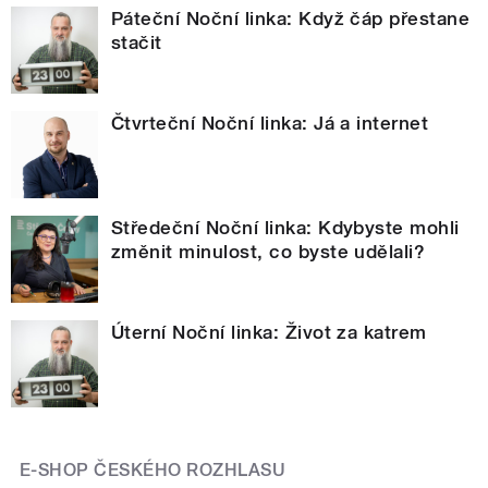
Páteční Noční linka: Když čáp přestane
stačit
Čtvrteční Noční linka: Já a internet
Středeční Noční linka: Kdybyste mohli
změnit minulost, co byste udělali?
Úterní Noční linka: Život za katrem
E-SHOP ČESKÉHO ROZHLASU