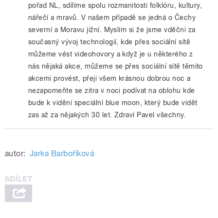
pořad NL, sdílíme spolu rozmanitosti folklóru, kultury,
nářečí a mravů. V našem případě se jedná o Čechy
severní a Moravu jižní. Myslím si že jsme vděčni za
současný vývoj technologií, kde přes sociální sítě
můžeme vést videohovory a když je u některého z
nás nějaká akce, můžeme se přes sociální sítě těmito
akcemi provést, přeji všem krásnou dobrou noc a
nezapomeňte se zitra v noci podívat na oblohu kde
bude k vidění speciální blue moon, který bude vidět
zas až za nějakých 30 let. Zdraví Pavel všechny.
autor:
Jarka Barboříková