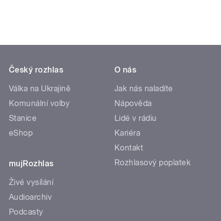
Český rozhlas
O nás
Válka na Ukrajině
Jak nás naladíte
Komunální volby
Nápověda
Stanice
Lidé v rádiu
eShop
Kariéra
Kontakt
Rozhlasový poplatek
mujRozhlas
Živé vysílání
Audioarchiv
Podcasty