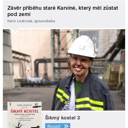
Závěr příběhu staré Karviné, který měl zůstat
pod zemí
Karin Lednická, spisovatelka
Šikmý kostel 3
Koupit