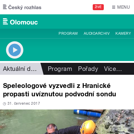
Přejít k hlavnímu obsahu
MENU
ŽIVĚ
PROGRAM
AUDIOARCHIV
KAMERY
Aktuální dění
Program
Pořady
Více
…
Speleologové vyzvedli z Hranické
propasti uvíznutou podvodní sondu
31. červenec 2017