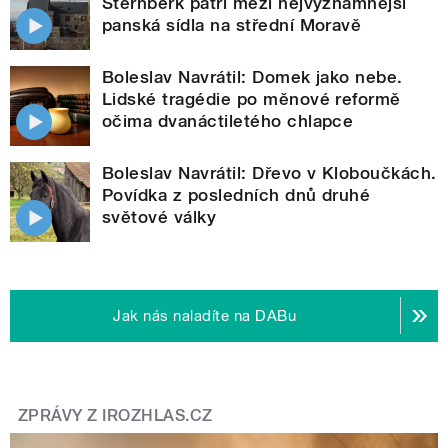
Šternberk patří mezi nejvýznamnější
panská sídla na střední Moravě
Boleslav Navrátil: Domek jako nebe.
Lidské tragédie po měnové reformě
očima dvanáctiletého chlapce
Boleslav Navrátil: Dřevo v Kloboučkách.
Povídka z posledních dnů druhé
světové války
Jak nás naladíte na DABu
ZPRÁVY Z IROZHLAS.CZ