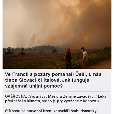
Ve Francii s požáry pomáhali Češi, u nás
třeba Slováci či Italové. Jak funguje
vzájemná unijní pomoc?
OVĚŘOVNA: ‚Srovnávat Měsíc a Zemi je zavádějící.‘ Lékař
přednášel o klimatu, video je prý vytržené z kontextu
Stížností na stavební řízení kanceláři ombudsmanky