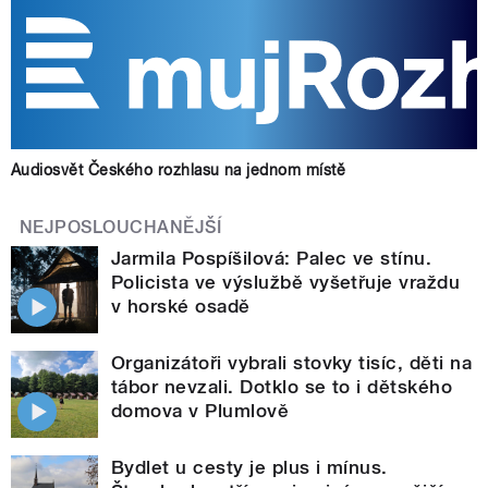
Audiosvět Českého rozhlasu na jednom místě
NEJPOSLOUCHANĚJŠÍ
Jarmila Pospíšilová: Palec ve stínu.
Policista ve výslužbě vyšetřuje vraždu
v horské osadě
Organizátoři vybrali stovky tisíc, děti na
tábor nevzali. Dotklo se to i dětského
domova v Plumlově
Bydlet u cesty je plus i mínus.