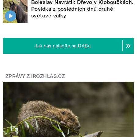
Boleslav Navrátil: Dřevo v Kloboučkách.
Povídka z posledních dnů druhé
světové války
Jak nás naladíte na DABu
ZPRÁVY Z IROZHLAS.CZ