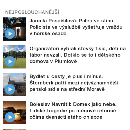
NEJPOSLOUCHANĚJŠÍ
Jarmila Pospíšilová: Palec ve stínu.
Policista ve výslužbě vyšetřuje vraždu
v horské osadě
Organizátoři vybrali stovky tisíc, děti na
tábor nevzali. Dotklo se to i dětského
domova v Plumlově
Bydlet u cesty je plus i mínus.
Šternberk patří mezi nejvýznamnější
panská sídla na střední Moravě
Boleslav Navrátil: Domek jako nebe.
Lidské tragédie po měnové reformě
očima dvanáctiletého chlapce