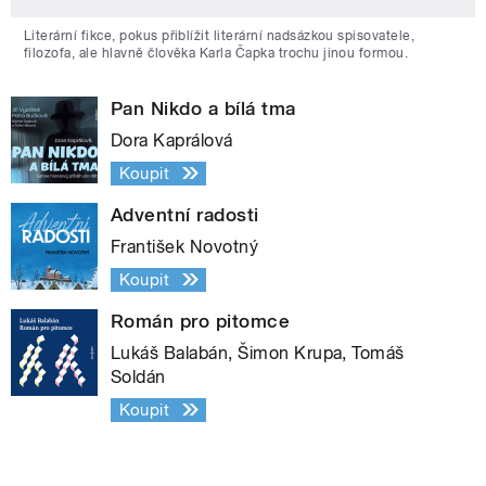
Literární fikce, pokus přiblížit literární nadsázkou spisovatele,
filozofa, ale hlavně člověka Karla Čapka trochu jinou formou.
Pan Nikdo a bílá tma
Dora Kaprálová
Koupit
Adventní radosti
František Novotný
Koupit
Román pro pitomce
Lukáš Balabán, Šimon Krupa, Tomáš
Soldán
Koupit