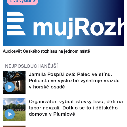
Živé vysílání
Audiosvět Českého rozhlasu na jednom místě
NEJPOSLOUCHANĚJŠÍ
Jarmila Pospíšilová: Palec ve stínu.
Policista ve výslužbě vyšetřuje vraždu
v horské osadě
Organizátoři vybrali stovky tisíc, děti na
tábor nevzali. Dotklo se to i dětského
domova v Plumlově