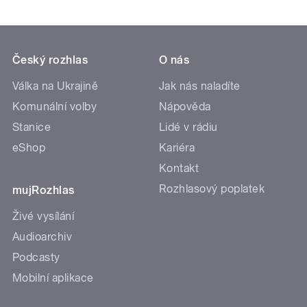
Český rozhlas
O nás
Válka na Ukrajině
Jak nás naladíte
Komunální volby
Nápověda
Stanice
Lidé v rádiu
eShop
Kariéra
Kontakt
Rozhlasový poplatek
mujRozhlas
Živé vysílání
Audioarchiv
Podcasty
Mobilní aplikace