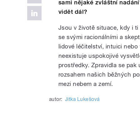
sami nějaké zvláštní nadání
vidět dál?
Jsou v životě situace, kdy i t
se svými racionálními a skept
lidové léčitelství, intuici neb
neexistuje uspokojivé vysvětl
prostředky. Zpravidla se pak 
rozsahem našich běžných po
mezi nebem a zemí.
autor:
Jitka Lukešová