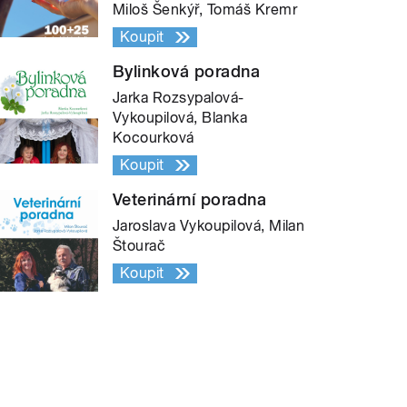
Miloš Šenkýř, Tomáš Kremr
Koupit
Bylinková poradna
Jarka Rozsypalová-
Vykoupilová, Blanka
Kocourková
Koupit
Veterinární poradna
Jaroslava Vykoupilová, Milan
Štourač
Koupit