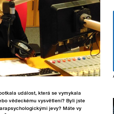
potkala událost, která se vymykala
ebo vědeckému vysvětlení? Byli jste
 parapsychologickými jevy? Máte vy