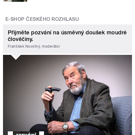
E-SHOP ČESKÉHO ROZHLASU
Přijměte pozvání na úsměvný doušek moudré
člověčiny.
František Novotný, moderátor