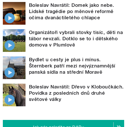
Boleslav Navrátil: Domek jako nebe.
Lidské tragédie po měnové reformě
očima dvanáctiletého chlapce
Organizátoři vybrali stovky tisíc, děti na
tábor nevzali. Dotklo se to i dětského
domova v Plumlově
Bydlet u cesty je plus i mínus.
Šternberk patří mezi nejvýznamnější
panská sídla na střední Moravě
Boleslav Navrátil: Dřevo v Kloboučkách.
Povídka z posledních dnů druhé
světové války