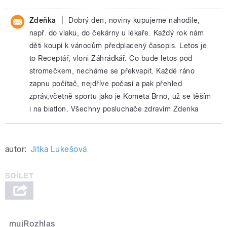
|
Zdeňka
Dobrý den, noviny kupujeme nahodile,
např. do vlaku, do čekárny u lékaře. Každý rok nám
děti koupí k vánocům předplacený časopis. Letos je
to Receptář, vloni Záhrádkář. Co bude letos pod
stromečkem, necháme se překvapit. Každé ráno
zapnu počítač, nejdříve počasí a pak přehled
zpráv,včetně sportu jako je Kometa Brno, už se těším
i na biatlon. Všechny posluchače zdravím Zdenka
autor:
Jitka Lukešová
mujRozhlas