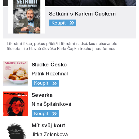
Setkání s Karlem Čapkem
Koupit
Literární fikce, pokus přiblížit literární nadsázkou spisovatele,
filozofa, ale hlavně člověka Karla Čapka trochu jinou formou.
Sladké Česko
Patrik Rozehnal
Koupit
Severka
Nina Špitálníková
Koupit
Mít svůj kout
Jitka Zelenková