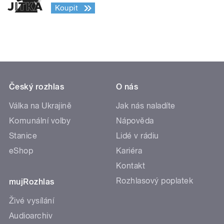
Koupit
Český rozhlas
O nás
Válka na Ukrajině
Jak nás naladíte
Komunální volby
Nápověda
Stanice
Lidé v rádiu
eShop
Kariéra
Kontakt
Rozhlasový poplatek
mujRozhlas
Živé vysílání
Audioarchiv