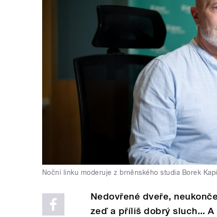
Noční linku moderuje z brněnského studia Borek Kapi
Nedovřené dveře, neukončen
zeď a příliš dobrý sluch...