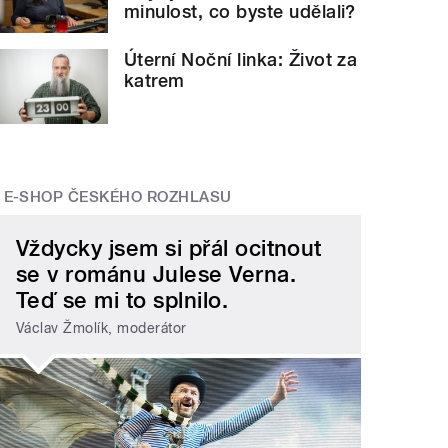
minulost, co byste udělali?
Úterní Noční linka: Život za
katrem
E-SHOP ČESKÉHO ROZHLASU
Vždycky jsem si přál ocitnout
se v románu Julese Verna.
Teď se mi to splnilo.
Václav Žmolík, moderátor