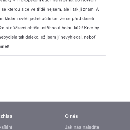
se kterou sice ve třídě nejsem, ale i tak ji znám. A
m klidem svěří jedné učitelce, že se před deseti
 že si nůžkami chtěla ustřihnout holou kůži! Krve by
ebydlela tak daleko, už jsem jí nevyhledal, neboť
mněl!
zhlas
O nás
ysílání
Jak nás naladíte