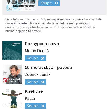
Koupit
Lincolnův ostrov nikdo nikdy na mapě nenašel, a přece ho znají lidé
na celém světě. Už déle než sto třicet let na něm prožívají
dobrodružství s pěticí trosečníků, kteří na něm našli útočiště, a
hlavně nejedno tajemství.
Rozsypaná slova
Martin Daneš
Koupit
50 moravských pověstí
Zdeněk Junák
Koupit
Kněhyně
Kaczi
Koupit