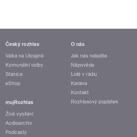
Český rozhlas
O nás
Válka na Ukrajině
Jak nás naladíte
Komunální volby
Nápověda
Stanice
Lidé v rádiu
eShop
Kariéra
Kontakt
Rozhlasový poplatek
mujRozhlas
Živé vysílání
Audioarchiv
Podcasty