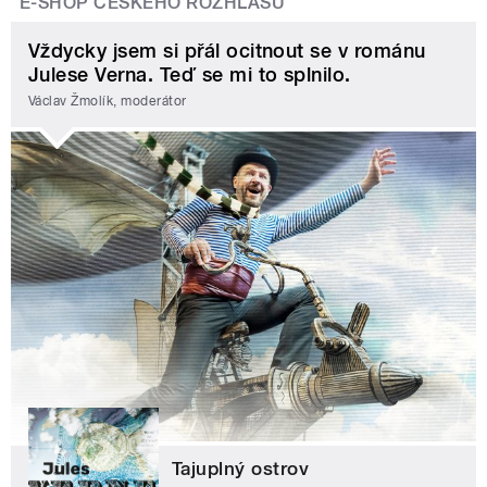
E-SHOP ČESKÉHO ROZHLASU
Vždycky jsem si přál ocitnout se v románu
Julese Verna. Teď se mi to splnilo.
Václav Žmolík, moderátor
Tajuplný ostrov