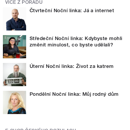
VÍCE Z POŘADU
Čtvrteční Noční linka: Já a internet
Středeční Noční linka: Kdybyste mohli
změnit minulost, co byste udělali?
Úterní Noční linka: Život za katrem
Pondělní Noční linka: Můj rodný dům