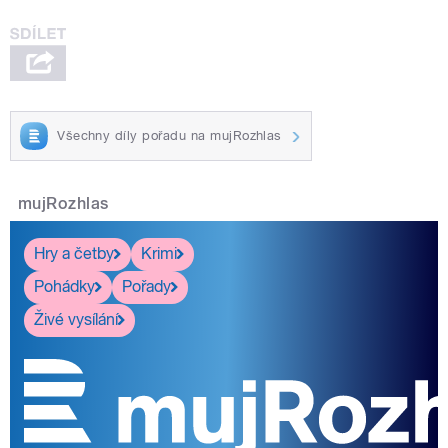
Všechny díly pořadu na mujRozhlas
mujRozhlas
Hry a četby
Krimi
Pohádky
Pořady
Živé vysílání