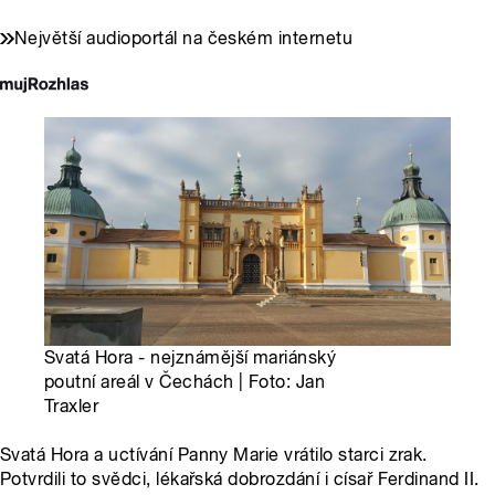
Největší audioportál na českém internetu
Svatá Hora - nejznámější mariánský
poutní areál v Čechách | Foto: Jan
Traxler
Svatá Hora a uctívání Panny Marie vrátilo starci zrak.
Potvrdili to svědci, lékařská dobrozdání i císař Ferdinand II.