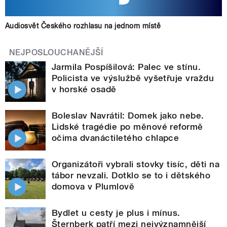
Audiosvět Českého rozhlasu na jednom místě
NEJPOSLOUCHANĚJŠÍ
Jarmila Pospíšilová: Palec ve stínu.
Policista ve výslužbě vyšetřuje vraždu
v horské osadě
Boleslav Navrátil: Domek jako nebe.
Lidské tragédie po měnové reformě
očima dvanáctiletého chlapce
Organizátoři vybrali stovky tisíc, děti na
tábor nevzali. Dotklo se to i dětského
domova v Plumlově
Bydlet u cesty je plus i mínus.
Šternberk patří mezi nejvýznamnější