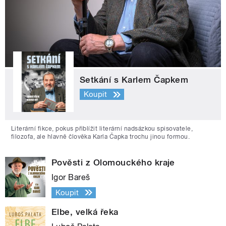
Setkání s Karlem Čapkem
Koupit
Literární fikce, pokus přiblížit literární nadsázkou spisovatele,
filozofa, ale hlavně člověka Karla Čapka trochu jinou formou.
Pověsti z Olomouckého kraje
Igor Bareš
Koupit
Elbe, velká řeka