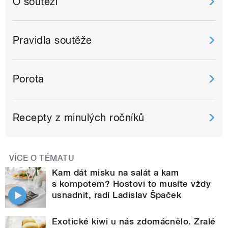
O soutěži
Pravidla soutěže
Porota
Recepty z minulých ročníků
VÍCE O TÉMATU
Kam dát misku na salát a kam
s kompotem? Hostovi to musíte vždy
usnadnit, radí Ladislav Špaček
Exotické kiwi u nás zdomácnělo. Zralé