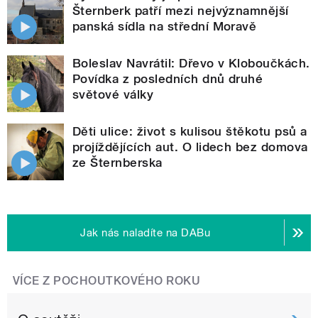
Šternberk patří mezi nejvýznamnější
panská sídla na střední Moravě
Boleslav Navrátil: Dřevo v Kloboučkách.
Povídka z posledních dnů druhé
světové války
Děti ulice: život s kulisou štěkotu psů a
projíždějících aut. O lidech bez domova
ze Šternberska
Jak nás naladíte na DABu
VÍCE Z POCHOUTKOVÉHO ROKU