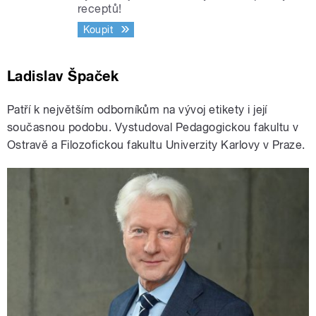
receptů!
Koupit
Ladislav Špaček
Patří k největším odborníkům na vývoj etikety i její
současnou podobu. Vystudoval Pedagogickou fakultu v
Ostravě a Filozofickou fakultu Univerzity Karlovy v Praze.