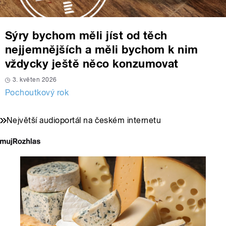
Sýry bychom měli jíst od těch
nejjemnějších a měli bychom k nim
vždycky ještě něco konzumovat
3. květen 2026
Pochoutkový rok
Největší audioportál na českém internetu