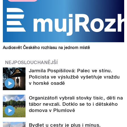
Audiosvět Českého rozhlasu na jednom místě
NEJPOSLOUCHANĚJŠÍ
Jarmila Pospíšilová: Palec ve stínu.
Policista ve výslužbě vyšetřuje vraždu
v horské osadě
Organizátoři vybrali stovky tisíc, děti na
tábor nevzali. Dotklo se to i dětského
domova v Plumlově
Bydlet u cesty je plus i mínus.