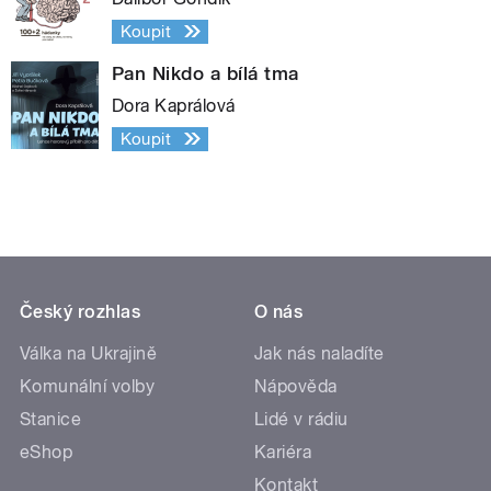
Koupit
Pan Nikdo a bílá tma
Dora Kaprálová
Koupit
Český rozhlas
O nás
Válka na Ukrajině
Jak nás naladíte
Komunální volby
Nápověda
Stanice
Lidé v rádiu
eShop
Kariéra
Kontakt