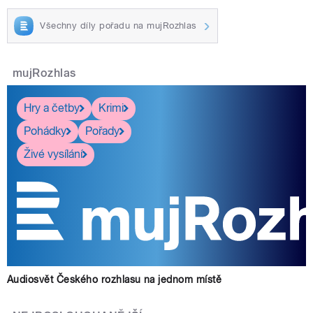
Všechny díly pořadu na mujRozhlas
mujRozhlas
Hry a četby
Krimi
Pohádky
Pořady
Živé vysílání
Audiosvět Českého rozhlasu na jednom místě