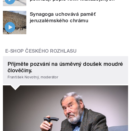
Synagoga uchovává paměť
jeruzalémského chrámu
E-SHOP ČESKÉHO ROZHLASU
Přijměte pozvání na úsměvný doušek moudré
člověčiny.
František Novotný, moderátor