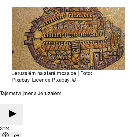
Jeruzalém na staré mozaice | Foto:
Pixabay,
Licence Pixabay
,
©
Tajemství jména Jeruzalém
3:24