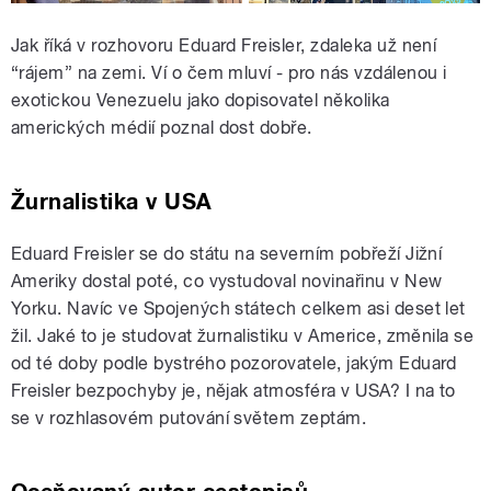
Jak říká v rozhovoru Eduard Freisler, zdaleka už není
“rájem” na zemi. Ví o čem mluví - pro nás vzdálenou i
exotickou Venezuelu jako dopisovatel několika
amerických médií poznal dost dobře.
Žurnalistika v USA
Eduard Freisler se do státu na severním pobřeží Jižní
Ameriky dostal poté, co vystudoval novinařinu v New
Yorku. Navíc ve Spojených státech celkem asi deset let
žil. Jaké to je studovat žurnalistiku v Americe, změnila se
od té doby podle bystrého pozorovatele, jakým Eduard
Freisler bezpochyby je, nějak atmosféra v USA? I na to
se v rozhlasovém putování světem zeptám.