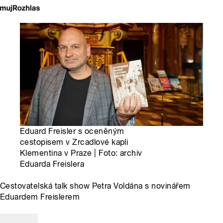
Eduard Freisler s oceněným
cestopisem v Zrcadlové kapli
Klementina v Praze | Foto: archiv
Eduarda Freislera
Cestovatelská talk show Petra Voldána s novinářem
Eduardem Freislerem