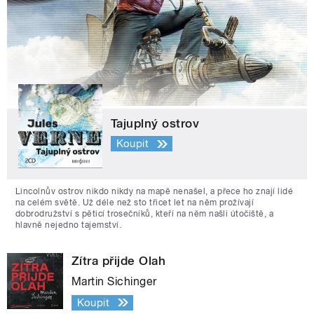
Tajuplný ostrov
Koupit
Lincolnův ostrov nikdo nikdy na mapě nenašel, a přece ho znají lidé
na celém světě. Už déle než sto třicet let na něm prožívají
dobrodružství s pěticí trosečníků, kteří na něm našli útočiště, a
hlavně nejedno tajemství.
Zítra přijde Olah
Martin Sichinger
Koupit