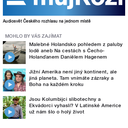
Audiosvět Českého rozhlasu na jednom místě
MOHLO BY VÁS ZAJÍMAT
Malebné Holandsko pohledem z paluby
lodě aneb Na cestách s Čecho-
Holanďanem Daniëlem Hagenem
Jižní Amerika není jiný kontinent, ale
jiná planeta. Tam vnímáte zázraky a
Boha na každém kroku
Jsou Kolumbijci slibotechny a
Ekvádorci vyhaslí? V Latinské Americe
už nám šlo o holý život