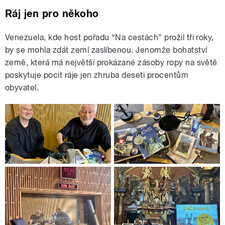
Ráj jen pro někoho
Venezuela, kde host pořadu “Na cestách” prožil tři roky,
by se mohla zdát zemí zaslíbenou. Jenomže bohatství
země, která má největší prokázané zásoby ropy na světě
poskytuje pocit ráje jen zhruba deseti procentům
obyvatel.