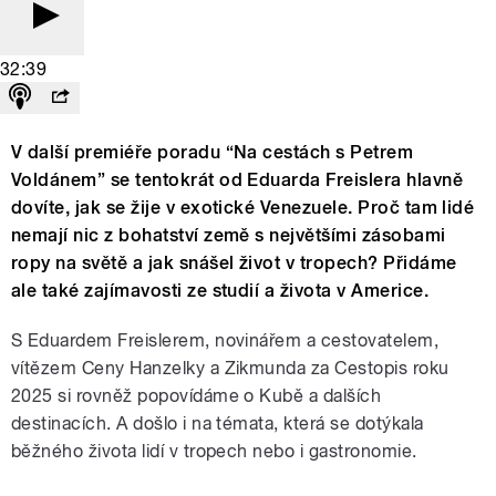
32:39
V další premiéře poradu “Na cestách s Petrem
Voldánem” se tentokrát od Eduarda Freislera hlavně
dovíte, jak se žije v exotické Venezuele. Proč tam lidé
nemají nic z bohatství země s největšími zásobami
ropy na světě a jak snášel život v tropech? Přidáme
ale také zajímavosti ze studií a života v Americe.
S Eduardem Freislerem, novinářem a cestovatelem,
vítězem Ceny Hanzelky a Zikmunda za Cestopis roku
2025 si rovněž popovídáme o Kubě a dalších
destinacích. A došlo i na témata, která se dotýkala
běžného života lidí v tropech nebo i gastronomie.