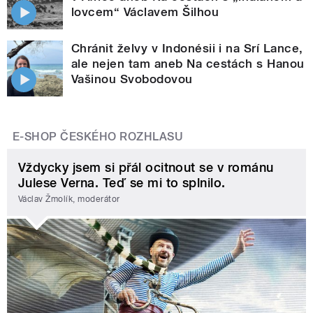
lovcem“ Václavem Šilhou
Chránit želvy v Indonésii i na Srí Lance,
ale nejen tam aneb Na cestách s Hanou
Vašinou Svobodovou
E-SHOP ČESKÉHO ROZHLASU
Vždycky jsem si přál ocitnout se v románu
Julese Verna. Teď se mi to splnilo.
Václav Žmolík, moderátor