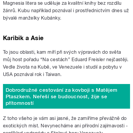
Magnesia litera se uděluje za kvalitní knihy bez rozdílu
žánrů. Kubu například poznával i prostřednictvím dnes už
bývalé manželky Kubánky.
Karibik a Asie
To jsou oblasti, kam míří při svých výpravách do světa
můj host pořadu “Na cestách” Eduard Freisler nejčastěji.
Vedle života na Kubě, ve Venezuele i studií a pobytu v
USA poznával rok i Taiwan.
Dobrodružné cestování za kovboji s Matějem
Ptaszkem. Neřeší se budoucnost, žije se
přítomností
Z toho všeho je vám asi jasné, že zamíříme převážně do
exotických míst. Nevynecháme ani přírodní zajímavosti -