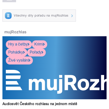
Všechny díly pořadu na mujRozhlas
mujRozhlas
Hry a četby
Krimi
Pohádky
Pořady
Živé vysílání
Audiosvět Českého rozhlasu na jednom místě