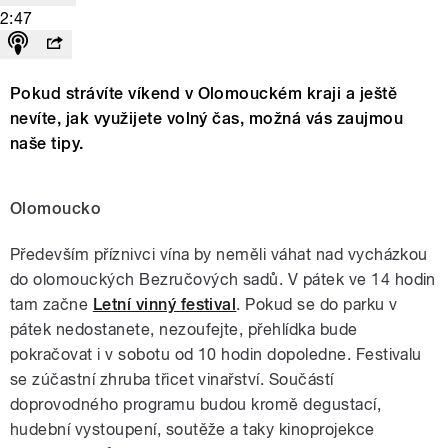
2:47
Pokud strávíte víkend v Olomouckém kraji a ještě
nevíte, jak využijete volný čas, možná vás zaujmou
naše tipy.
Olomoucko
Především příznivci vína by neměli váhat nad vycházkou
do olomouckých Bezručových sadů. V pátek ve 14 hodin
tam začne
Letní vinný festival
. Pokud se do parku v
pátek nedostanete, nezoufejte, přehlídka bude
pokračovat i v sobotu od 10 hodin dopoledne. Festivalu
se zúčastní zhruba třicet vinařství. Součástí
doprovodného programu budou kromě degustací,
hudební vystoupení, soutěže a taky kinoprojekce