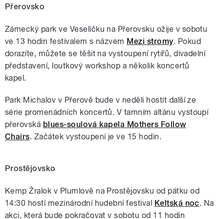
Přerovsko
Zámecký park ve Veselíčku na Přerovsku ožije v sobotu
ve 13 hodin festivalem s názvem
Mezi stromy
. Pokud
dorazíte, můžete se těšit na vystoupení rytířů, divadelní
představení, loutkový workshop a několik koncertů
kapel.
Park Michalov v Přerově bude v neděli hostit další ze
série promenádních koncertů. V tamním altánu vystoupí
přerovská
blues-soulová kapela Mothers Follow
Chairs
. Začátek vystoupení je ve 15 hodin.
Prostějovsko
Kemp Žralok v Plumlově na Prostějovsku od pátku od
14:30 hostí mezinárodní hudební festival
Keltská noc
. Na
akci, která bude pokračovat v sobotu od 11 hodin