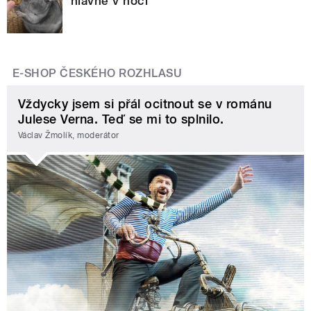
hlavně v noci
E-SHOP ČESKÉHO ROZHLASU
Vždycky jsem si přál ocitnout se v románu
Julese Verna. Teď se mi to splnilo.
Václav Žmolík, moderátor