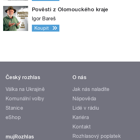
Pověsti z Olomouckého kraje
Igor Bareš
Koupit
Český rozhlas
O nás
Válka na Ukrajině
Jak nás naladíte
Komunální volby
Nápověda
Stanice
Lidé v rádiu
eShop
Kariéra
Kontakt
Rozhlasový poplatek
mujRozhlas