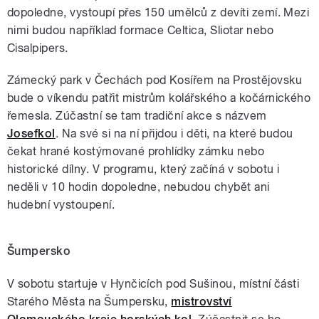
dopoledne, vystoupí přes 150 umělců z devíti zemí. Mezi
nimi budou například formace Celtica, Sliotar nebo
Cisalpipers.
Zámecký park v Čechách pod Kosířem na Prostějovsku
bude o víkendu patřit mistrům kolářského a kočárnického
řemesla. Zúčastní se tam tradiční akce s názvem
Josefkol
. Na své si na ní přijdou i děti, na které budou
čekat hrané kostýmované prohlídky zámku nebo
historické dílny. V programu, který začíná v sobotu i
neděli v 10 hodin dopoledne, nebudou chybět ani
hudební vystoupení.
Šumpersko
V sobotu startuje v Hynčicích pod Sušinou, místní části
Starého Města na Šumpersku,
mistrovství