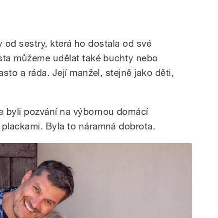
ty od sestry, která ho dostala od své
ěsta můžeme udělat také buchty nebo
sto a ráda. Její manžel, stejně jako děti,
 byli pozvání na výbornou domácí
plackami. Byla to náramná dobrota.