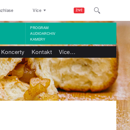
ozhlase
Více
ŽIVĚ
PROGRAM
AUDIOARCHIV
KAMERY
Koncerty
Kontakt
Více
…