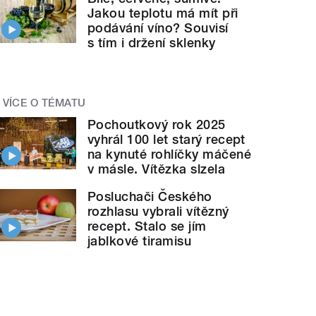
Jakou teplotu má mít při
podávání víno? Souvisí
s tím i držení sklenky
VÍCE O TÉMATU
Pochoutkový rok 2025
vyhrál 100 let starý recept
na kynuté rohlíčky máčené
v másle. Vítězka slzela
Posluchači Českého
rozhlasu vybrali vítězný
recept. Stalo se jím
jablkové tiramisu