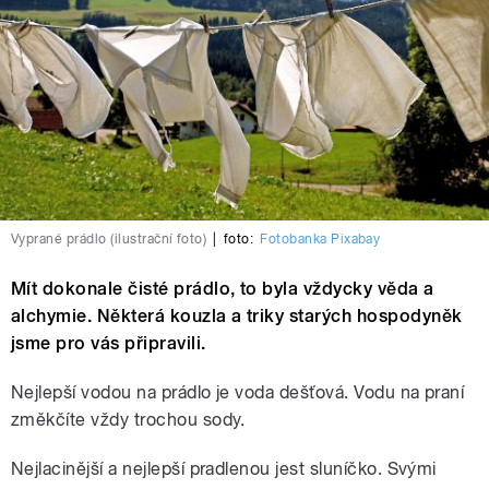
Vyprané prádlo (ilustrační foto)
|
foto:
Fotobanka Pixabay
Mít dokonale čisté prádlo, to byla vždycky věda a
alchymie. Některá kouzla a triky starých hospodyněk
jsme pro vás připravili.
Nejlepší vodou na prádlo je voda dešťová. Vodu na praní
změkčíte vždy trochou sody.
Nejlacinější a nejlepší pradlenou jest sluníčko. Svými