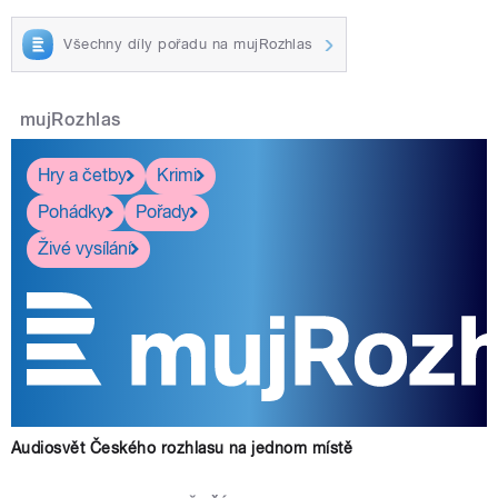
Všechny díly pořadu na mujRozhlas
mujRozhlas
Hry a četby
Krimi
Pohádky
Pořady
Živé vysílání
Audiosvět Českého rozhlasu na jednom místě