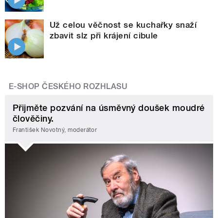
Už celou věčnost se kuchařky snaží
zbavit slz při krájení cibule
E-SHOP ČESKÉHO ROZHLASU
Přijměte pozvání na úsměvný doušek moudré
člověčiny.
František Novotný, moderátor