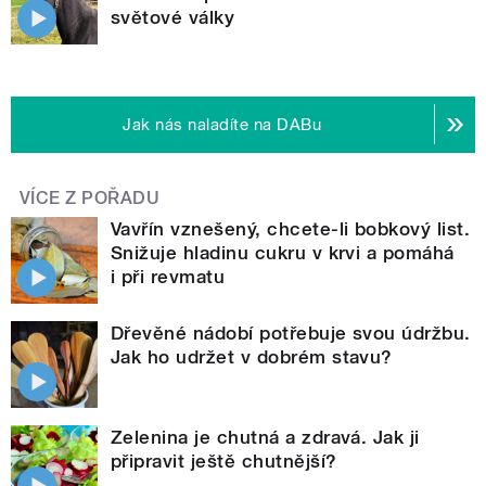
světové války
Jak nás naladíte na DABu
VÍCE Z POŘADU
Vavřín vznešený, chcete-li bobkový list.
Snižuje hladinu cukru v krvi a pomáhá
i při revmatu
Dřevěné nádobí potřebuje svou údržbu.
Jak ho udržet v dobrém stavu?
Zelenina je chutná a zdravá. Jak ji
připravit ještě chutnější?