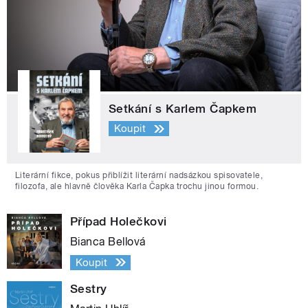
Setkání s Karlem Čapkem
Koupit
Literární fikce, pokus přiblížit literární nadsázkou spisovatele,
filozofa, ale hlavně člověka Karla Čapka trochu jinou formou.
Případ Holečkovi
Bianca Bellová
Koupit
Sestry