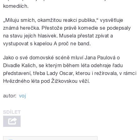
komediích.
„Miluju smích, okamžitou reakci publika,“ vysvětluje
známá herečka. Přestože právě komedie se podepsaly
na stavu jejích hlasivek. Musela přestat zpívat a
vystupovat s kapelou A proč ne band.
Jako o své domovské scéně mluví Jana Paulová o
Divadle Kalich, se kterým během léta odehraje řadu
představení, třeba Lady Oscar, kterou i režírovala, v rámci
Hvězdného léta pod Žižkovskou věží.
autor:
voj