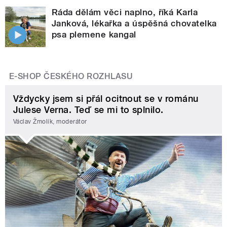
Ráda dělám věci naplno, říká Karla
Janková, lékařka a úspěšná chovatelka
psa plemene kangal
E-SHOP ČESKÉHO ROZHLASU
Vždycky jsem si přál ocitnout se v románu
Julese Verna. Teď se mi to splnilo.
Václav Žmolík, moderátor