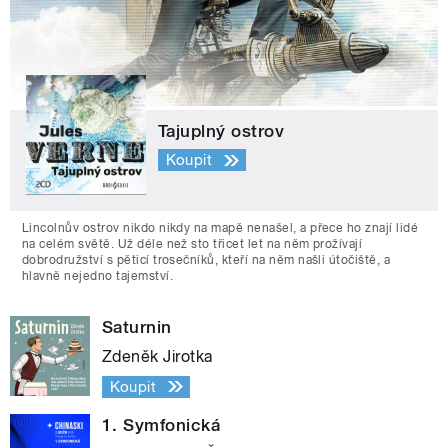
Tajuplný ostrov
Koupit
Lincolnův ostrov nikdo nikdy na mapě nenašel, a přece ho znají lidé
na celém světě. Už déle než sto třicet let na něm prožívají
dobrodružství s pěticí trosečníků, kteří na něm našli útočiště, a
hlavně nejedno tajemství.
Saturnin
Zdeněk Jirotka
Koupit
1. Symfonická