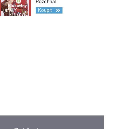
Rozehnal
Koupit