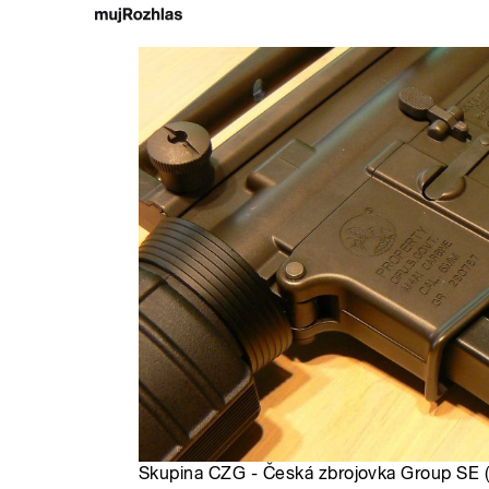
Skupina CZG - Česká zbrojovka Group SE