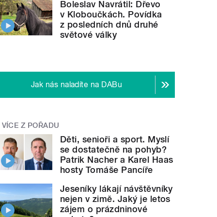
Boleslav Navrátil: Dřevo
v Kloboučkách. Povídka
z posledních dnů druhé
světové války
Jak nás naladíte na DABu
VÍCE Z POŘADU
Děti, senioři a sport. Myslí
se dostatečně na pohyb?
Patrik Nacher a Karel Haas
hosty Tomáše Pancíře
Jeseníky lákají návštěvníky
nejen v zimě. Jaký je letos
zájem o prázdninové