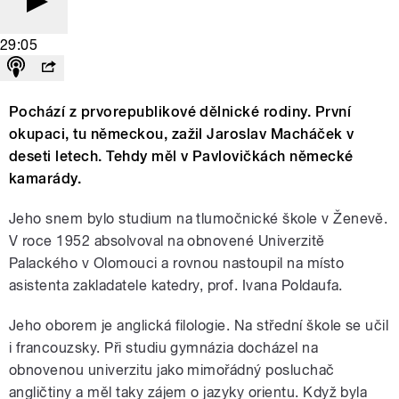
29:05
Pochází z prvorepublikové dělnické rodiny. První
okupaci, tu německou, zažil Jaroslav Macháček v
deseti letech. Tehdy měl v Pavlovičkách německé
kamarády.
Jeho snem bylo studium na tlumočnické škole v Ženevě.
V roce 1952 absolvoval na obnovené Univerzitě
Palackého v Olomouci a rovnou nastoupil na místo
asistenta zakladatele katedry, prof. Ivana Poldaufa.
Jeho oborem je anglická filologie. Na střední škole se učil
i francouzsky. Při studiu gymnázia docházel na
obnovenou univerzitu jako mimořádný posluchač
angličtiny a měl taky zájem o jazyky orientu. Když byla