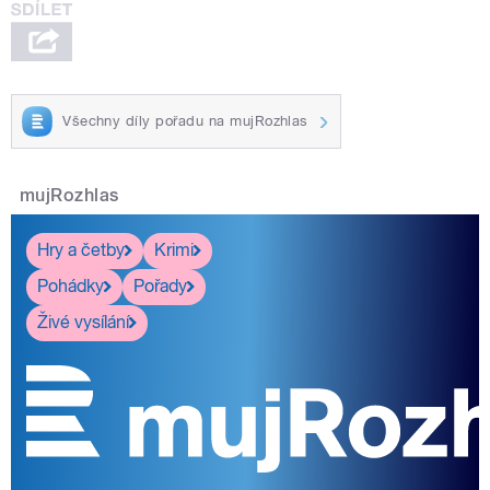
Všechny díly pořadu na mujRozhlas
mujRozhlas
Hry a četby
Krimi
Pohádky
Pořady
Živé vysílání