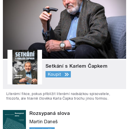
Setkání s Karlem Čapkem
Koupit
Literární fikce, pokus přiblížit literární nadsázkou spisovatele,
filozofa, ale hlavně člověka Karla Čapka trochu jinou formou.
Rozsypaná slova
Martin Daneš