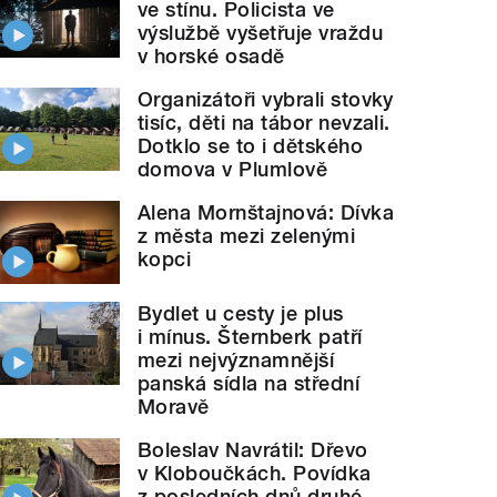
ve stínu. Policista ve
výslužbě vyšetřuje vraždu
v horské osadě
Organizátoři vybrali stovky
tisíc, děti na tábor nevzali.
Dotklo se to i dětského
domova v Plumlově
Alena Mornštajnová: Dívka
z města mezi zelenými
kopci
Bydlet u cesty je plus
i mínus. Šternberk patří
mezi nejvýznamnější
panská sídla na střední
Moravě
Boleslav Navrátil: Dřevo
v Kloboučkách. Povídka
z posledních dnů druhé