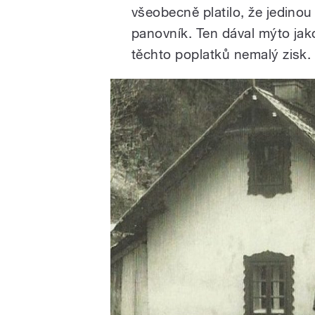
všeobecně platilo, že jedinou
panovník. Ten dával mýto jak
těchto poplatků nemalý zisk.