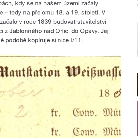
obách, kdy se na našem území začaly
e – tedy na přelomu 18. a 19. století. V
začalo v roce 1839 budovat stavitelství
ici z Jablonného nad Orlicí do Opavy. Její
 podobě kopíruje silnice I/11.