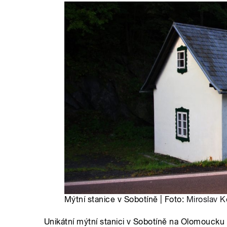
Mýtní stanice v Sobotíně | Foto:
Miroslav 
Unikátní mýtní stanici v Sobotíně na Olomoucku z