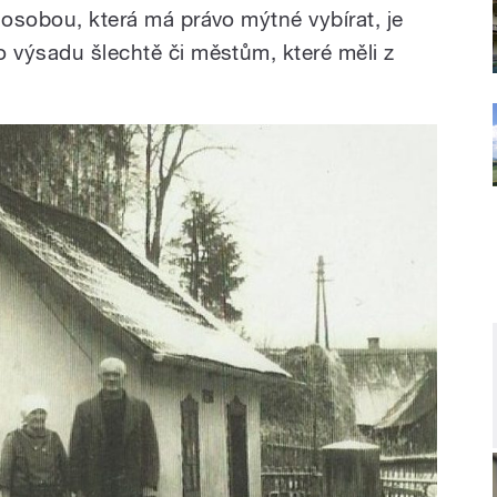
 osobou, která má právo mýtné vybírat, je
o výsadu šlechtě či městům, které měli z