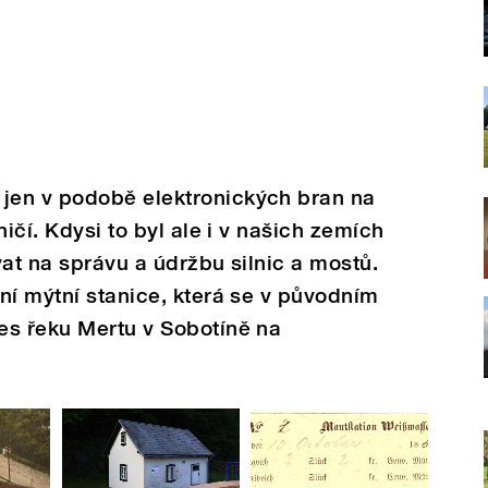
jen v podobě elektronických bran na
ničí. Kdysi to byl ale i v našich zemích
vat na správu a údržbu silnic a mostů.
ní mýtní stanice, která se v původním
es řeku Mertu v Sobotíně na