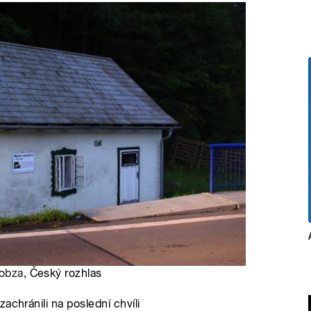
Kobza
, Český rozhlas
achránili na poslední chvíli