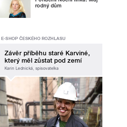
rodný dům
E-SHOP ČESKÉHO ROZHLASU
Závěr příběhu staré Karviné,
který měl zůstat pod zemí
Karin Lednická, spisovatelka