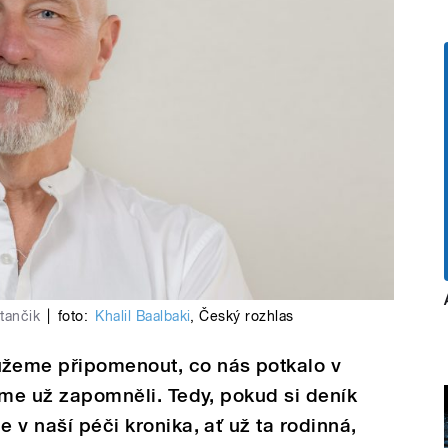
tančik
|
foto:
Khalil Baalbaki
,
Český rozhlas
žeme připomenout, co nás potkalo v
jsme už zapomněli. Tedy, pokud si deník
e v naší péči kronika, ať už ta rodinná,