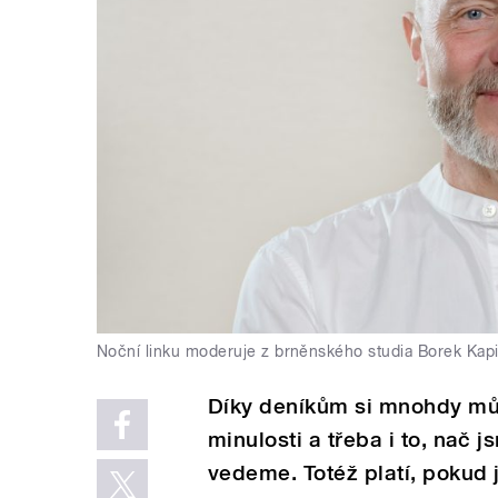
Noční linku moderuje z brněnského studia Borek Kapi
Díky deníkům si mnohdy mů
minulosti a třeba i to, nač 
vedeme. Totéž platí, pokud j