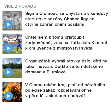
VÍCE Z POŘADU
Sigma Olomouc se chystá na víkendový
start nové sezóny Chance ligy se
čtyřmi zahraničními posilami
Chtěl jsem k tomu přistoupit
zodpovědně, vrací se fotbalista Kliment
k omluvence z mistrovství světa
Organizátoři vybrali stovky tisíc, děti na
tábor nevzali. Dotklo se to i dětského
domova v Plumlově
V Olomouckém kraji platí od pátečního
poledne zákaz rozdělávání ohně
v přírodě. Jak dlouho potrvá?