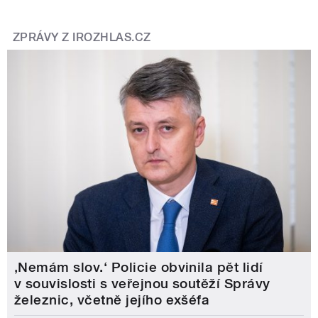
ZPRÁVY Z IROZHLAS.CZ
‚Nemám slov.‘ Policie obvinila pět lidí
v souvislosti s veřejnou soutěží Správy
železnic, včetně jejího exšéfa