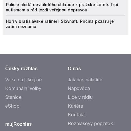
Policie hledá devítiletého chlapce z pražské Letné. Trpí
autismem a rád jezdí veřejnou dopravou
Hoří v bratislavské rafinérii Slovnaft. Příčina požáru je
zatím neznámá
Český rozhlas
O nás
Válka na Ukrajině
Jak nás naladíte
Komunální volby
Nápověda
Stanice
Lidé v rádiu
eShop
Kariéra
Kontakt
Rozhlasový poplatek
mujRozhlas