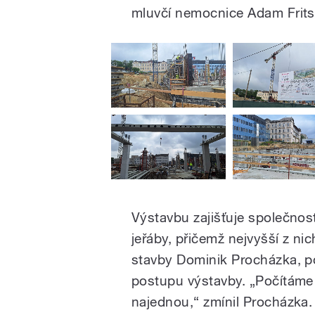
mluvčí nemocnice Adam Frits
Výstavbu zajišťuje společnos
jeřáby, přičemž nejvyšší z ni
stavby Dominik Procházka, p
postupu výstavby. „Počítáme 
najednou,“ zmínil Procházka.