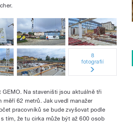
cher.
8
fotografií
t GEMO. Na staveništi jsou aktuálně tři
ch měří 62 metrů. Jak uvedl manažer
očet pracovníků se bude zvyšovat podle
s tím, že tu cirka může být až 600 osob