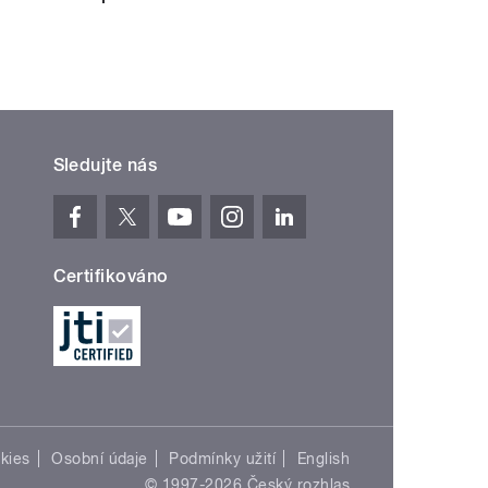
Sledujte nás
Certifikováno
kies
Osobní údaje
Podmínky užití
English
© 1997-2026 Český rozhlas