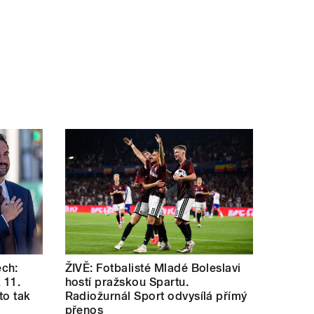
ch:
ŽIVĚ: Fotbalisté Mladé Boleslavi
 11.
hostí pražskou Spartu.
 to tak
Radiožurnál Sport odvysílá přímý
přenos