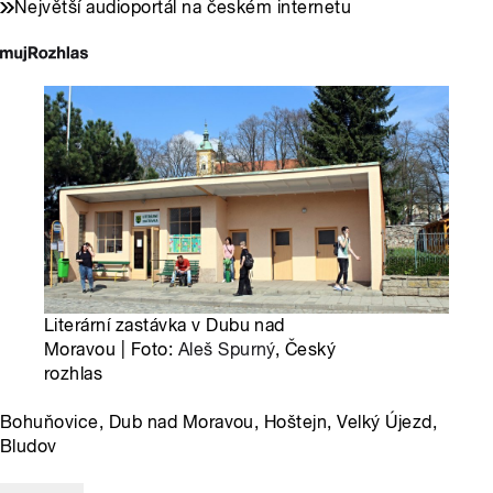
Největší audioportál na českém internetu
Literární zastávka v Dubu nad
Moravou | Foto:
Aleš Spurný
, Český
rozhlas
Bohuňovice, Dub nad Moravou, Hoštejn, Velký Újezd,
Bludov