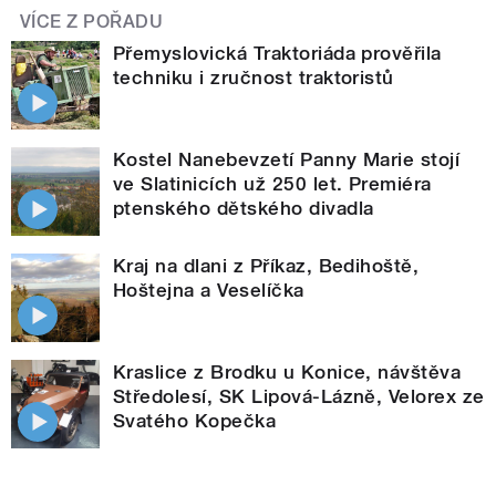
VÍCE Z POŘADU
Přemyslovická Traktoriáda prověřila
techniku i zručnost traktoristů
Kostel Nanebevzetí Panny Marie stojí
ve Slatinicích už 250 let. Premiéra
ptenského dětského divadla
Kraj na dlani z Příkaz, Bedihoště,
Hoštejna a Veselíčka
Kraslice z Brodku u Konice, návštěva
Středolesí, SK Lipová-Lázně, Velorex ze
Svatého Kopečka