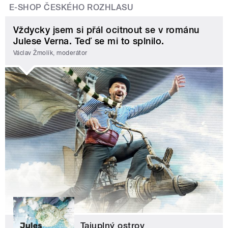
E-SHOP ČESKÉHO ROZHLASU
Vždycky jsem si přál ocitnout se v románu
Julese Verna. Teď se mi to splnilo.
Václav Žmolík, moderátor
Tajuplný ostrov