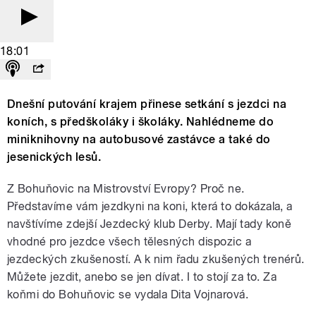
18:01
Dnešní putování krajem přinese setkání s jezdci na
koních, s předškoláky i školáky. Nahlédneme do
miniknihovny na autobusové zastávce a také do
jesenických lesů.
Z Bohuňovic na Mistrovství Evropy? Proč ne.
Představíme vám jezdkyni na koni, která to dokázala, a
navštívíme zdejší Jezdecký klub Derby. Mají tady koně
vhodné pro jezdce všech tělesných dispozic a
jezdeckých zkušeností. A k nim řadu zkušených trenérů.
Můžete jezdit, anebo se jen dívat. I to stojí za to. Za
koňmi do Bohuňovic se vydala Dita Vojnarová.