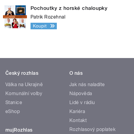
Pochoutky z horské chaloupky
Patrik Rozehnal
Koupit
Český rozhlas
O nás
Válka na Ukrajině
Jak nás naladíte
Komunální volby
Nápověda
Stanice
Lidé v rádiu
eShop
Kariéra
Kontakt
Rozhlasový poplatek
mujRozhlas