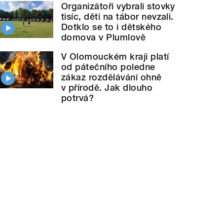
Organizátoři vybrali stovky
tisíc, děti na tábor nevzali.
Dotklo se to i dětského
domova v Plumlově
V Olomouckém kraji platí
od pátečního poledne
zákaz rozdělávání ohně
v přírodě. Jak dlouho
potrvá?