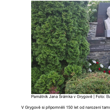
Památník Jana Šrámka v Grygově | Foto:
B
V Grygově si připomněli 150 let od narození ta