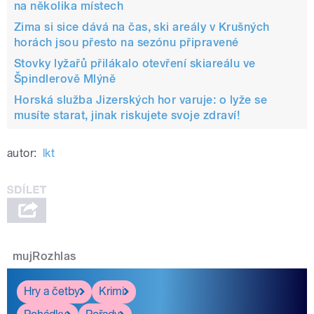
na několika místech
Zima si sice dává na čas, ski areály v Krušných
horách jsou přesto na sezónu připravené
Stovky lyžařů přilákalo otevření skiareálu ve
Špindlerově Mlýně
Horská služba Jizerských hor varuje: o lyže se
musíte starat, jinak riskujete svoje zdraví!
autor:
lkt
mujRozhlas
Hry a četby
Krimi