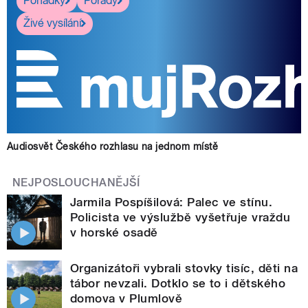
Pohádky
Pořady
Živé vysílání
Audiosvět Českého rozhlasu na jednom místě
NEJPOSLOUCHANĚJŠÍ
Jarmila Pospíšilová: Palec ve stínu.
Policista ve výslužbě vyšetřuje vraždu
v horské osadě
Organizátoři vybrali stovky tisíc, děti na
tábor nevzali. Dotklo se to i dětského
domova v Plumlově