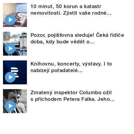
10 minut, 50 korun a katastr
nemovitostí. Zjistit vaše rodné...
Pozor, pojišťovna sleduje! Čeká řidiče
doba, kdy bude vědět o...
Knihovnu, koncerty, výstavy. I to
nabízejí pořadatelé...
Zmatený inspektor Columbo ožil
s příchodem Petera Falka. Jeho...