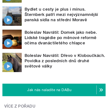
Bydlet u cesty je plus i mínus.
Šternberk patří mezi nejvýznamnější
panská sídla na střední Moravě
Boleslav Navrátil: Domek jako nebe.
Lidské tragédie po měnové reformě
očima dvanáctiletého chlapce
Boleslav Navrátil: Dřevo v Kloboučkách.
Povídka z posledních dnů druhé
světové války
Jak nás naladíte na DABu
VÍCE Z POŘADU