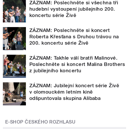
ZÁZNAM: Poslechněte si všechna tři
hudební vystoupení jubilejního 200.
koncertu série Živě
ZÁZNAM: Poslechněte si koncert
Roberta Křesťana s Druhou trávou na
200. koncertu série Živě
ZÁZNAM: Takhle válí bratři Malinové.
Poslechněte si koncert Malina Brothers
z jubilejního koncertu
ZÁZNAM: Jubilejní koncert série Živě
v olomouckém letním kině
odšpuntovala skupina Alibaba
E-SHOP ČESKÉHO ROZHLASU