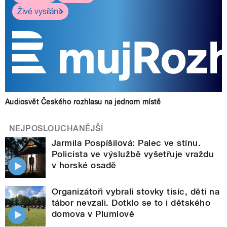
Živé vysílání
Audiosvět Českého rozhlasu na jednom místě
NEJPOSLOUCHANĚJŠÍ
Jarmila Pospíšilová: Palec ve stínu.
Policista ve výslužbě vyšetřuje vraždu
v horské osadě
Organizátoři vybrali stovky tisíc, děti na
tábor nevzali. Dotklo se to i dětského
domova v Plumlově