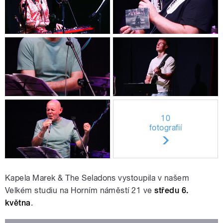
10
fotografií
Kapela
Marek & The Seladons
vystoupila v našem
Velkém studiu na Horním náměstí 21 ve
středu 6.
května
.