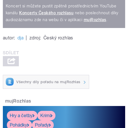
Koncert si můžete pustit zpětně prostřednictvím YouTube
kanálu
Koncerty Českého rozhlasu
nebo poslechnout díky
audiozáznamu zde na webu či v aplikaci
mujRozhlas
.
autor:
dja
|
zdroj:
Český rozhlas
Všechny díly pořadu na mujRozhlas
mujRozhlas
Hry a četby
Krimi
Pohádky
Pořady