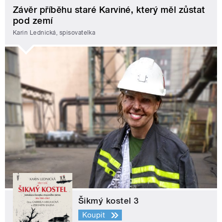
Závěr příběhu staré Karviné, který měl zůstat
pod zemí
Karin Lednická, spisovatelka
Šikmý kostel 3
Koupit