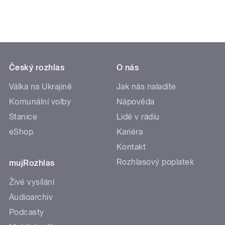
Český rozhlas
O nás
Válka na Ukrajině
Jak nás naladíte
Komunální volby
Nápověda
Stanice
Lidé v rádiu
eShop
Kariéra
Kontakt
Rozhlasový poplatek
mujRozhlas
Živé vysílání
Audioarchiv
Podcasty