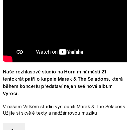
Naše rozhlasové studio na Horním náměstí 21
tentokrát patřilo kapele Marek & The Seladons, která
během koncertu představí nejen své nové album
Výročí.
V našem Velkém studiu vystoupili Marek & The Seladons.
Užijte si skvělé texty a nadžánrovou muziku