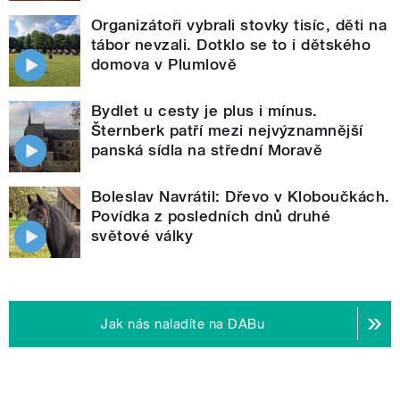
Organizátoři vybrali stovky tisíc, děti na
tábor nevzali. Dotklo se to i dětského
domova v Plumlově
Bydlet u cesty je plus i mínus.
Šternberk patří mezi nejvýznamnější
panská sídla na střední Moravě
Boleslav Navrátil: Dřevo v Kloboučkách.
Povídka z posledních dnů druhé
světové války
Jak nás naladíte na DABu