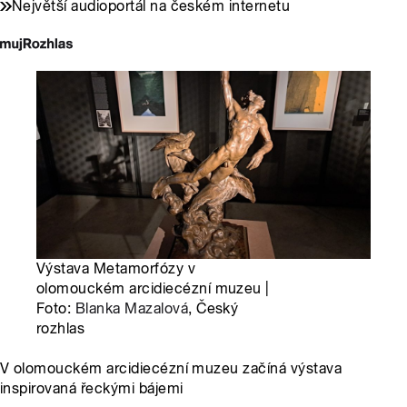
Největší audioportál na českém internetu
Výstava Metamorfózy v
olomouckém arcidiecézní muzeu |
Foto:
Blanka Mazalová
, Český
rozhlas
V olomouckém arcidiecézní muzeu začíná výstava
inspirovaná řeckými bájemi