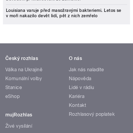
Louisiana varuje před masožravými bakteriemi. Letos se
v moři nakazilo devět lidí, pět z nich zemřelo
Český rozhlas
O nás
Válka na Ukrajině
Jak nás naladíte
Komunální volby
Nápověda
Stanice
Lidé v rádiu
eShop
Kariéra
Kontakt
Rozhlasový poplatek
mujRozhlas
Živé vysílání