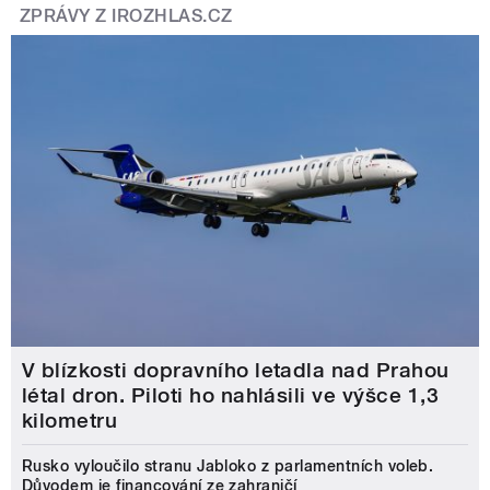
ZPRÁVY Z IROZHLAS.CZ
V blízkosti dopravního letadla nad Prahou
létal dron. Piloti ho nahlásili ve výšce 1,3
kilometru
Rusko vyloučilo stranu Jabloko z parlamentních voleb.
Důvodem je financování ze zahraničí