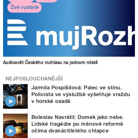
Živé vysílání
Audiosvět Českého rozhlasu na jednom místě
NEJPOSLOUCHANĚJŠÍ
Jarmila Pospíšilová: Palec ve stínu.
Policista ve výslužbě vyšetřuje vraždu
v horské osadě
Boleslav Navrátil: Domek jako nebe.
Lidské tragédie po měnové reformě
očima dvanáctiletého chlapce