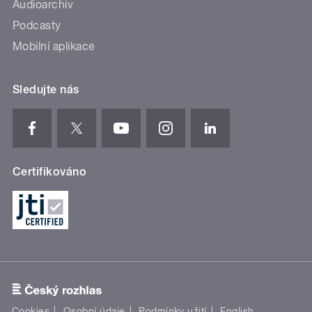
Audioarchiv
Podcasty
Mobilní aplikace
Sledujte nás
Certifikováno
Cookies
Osobní údaje
Podmínky užití
English