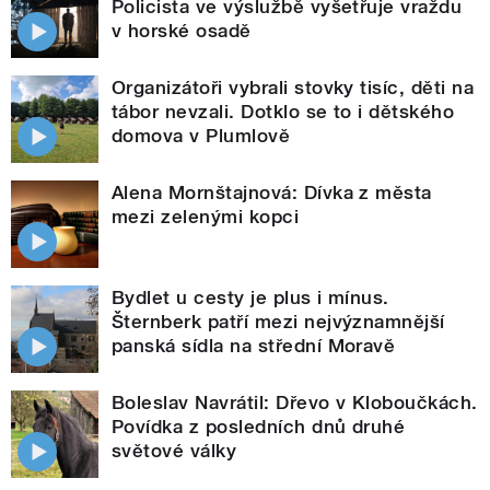
Policista ve výslužbě vyšetřuje vraždu
v horské osadě
Organizátoři vybrali stovky tisíc, děti na
tábor nevzali. Dotklo se to i dětského
domova v Plumlově
Alena Mornštajnová: Dívka z města
mezi zelenými kopci
Bydlet u cesty je plus i mínus.
Šternberk patří mezi nejvýznamnější
panská sídla na střední Moravě
Boleslav Navrátil: Dřevo v Kloboučkách.
Povídka z posledních dnů druhé
světové války