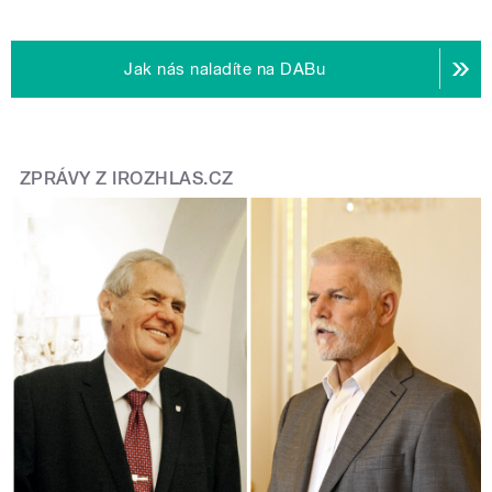
Jak nás naladíte na DABu
ZPRÁVY Z IROZHLAS.CZ