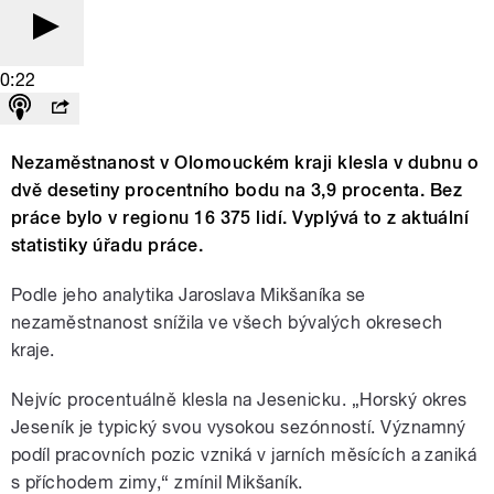
0:22
Nezaměstnanost v Olomouckém kraji klesla v dubnu o
dvě desetiny procentního bodu na 3,9 procenta. Bez
práce bylo v regionu 16 375 lidí. Vyplývá to z aktuální
statistiky úřadu práce.
Podle jeho analytika Jaroslava Mikšaníka se
nezaměstnanost snížila ve všech bývalých okresech
kraje.
Nejvíc procentuálně klesla na Jesenicku. „Horský okres
Jeseník je typický svou vysokou sezónností. Významný
podíl pracovních pozic vzniká v jarních měsících a zaniká
s příchodem zimy,“ zmínil Mikšaník.