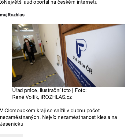
Největší audioportál na českém internetu
Úřad práce, ilustrační foto | Foto:
René Volfík, iROZHLAS.cz
V Olomouckém kraji se snížil v dubnu počet
nezaměstnaných. Nejvíc nezaměstnanost klesla na
Jesenicku