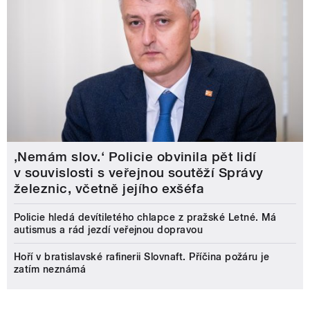
‚Nemám slov.‘ Policie obvinila pět lidí
v souvislosti s veřejnou soutěží Správy
železnic, včetně jejího exšéfa
Policie hledá devítiletého chlapce z pražské Letné. Má
autismus a rád jezdí veřejnou dopravou
Hoří v bratislavské rafinerii Slovnaft. Příčina požáru je
zatím neznámá