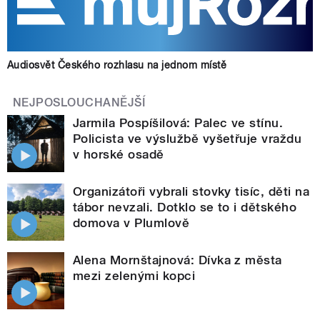
Audiosvět Českého rozhlasu na jednom místě
NEJPOSLOUCHANĚJŠÍ
Jarmila Pospíšilová: Palec ve stínu.
Policista ve výslužbě vyšetřuje vraždu
v horské osadě
Organizátoři vybrali stovky tisíc, děti na
tábor nevzali. Dotklo se to i dětského
domova v Plumlově
Alena Mornštajnová: Dívka z města
mezi zelenými kopci