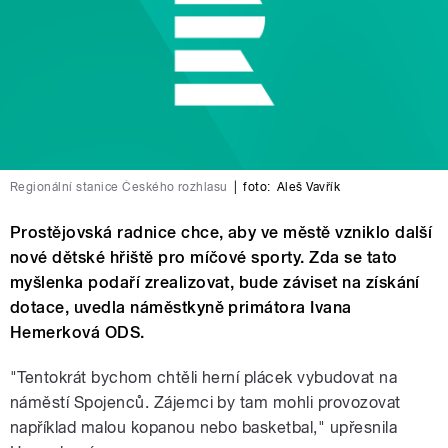
Regionální stanice Českého rozhlasu
|
foto:
Aleš Vavřík
Prostějovská radnice chce, aby ve městě vzniklo další
nové dětské hřiště pro míčové sporty. Zda se tato
myšlenka podaří zrealizovat, bude záviset na získání
dotace, uvedla náměstkyně primátora Ivana
Hemerková ODS.
"Tentokrát bychom chtěli herní plácek vybudovat na
náměstí Spojenců. Zájemci by tam mohli provozovat
například malou kopanou nebo basketbal," upřesnila