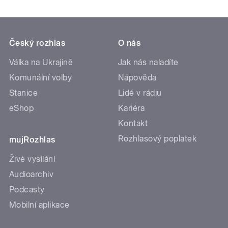
Český rozhlas
O nás
Válka na Ukrajině
Jak nás naladíte
Komunální volby
Nápověda
Stanice
Lidé v rádiu
eShop
Kariéra
Kontakt
Rozhlasový poplatek
mujRozhlas
Živé vysílání
Audioarchiv
Podcasty
Mobilní aplikace