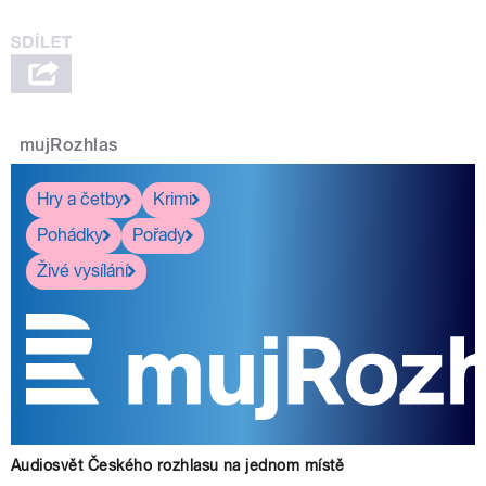
mujRozhlas
Hry a četby
Krimi
Pohádky
Pořady
Živé vysílání
Audiosvět Českého rozhlasu na jednom místě