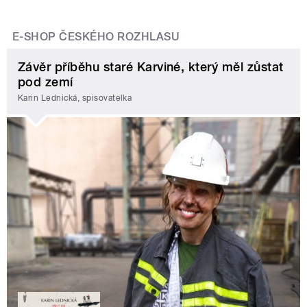
E-SHOP ČESKÉHO ROZHLASU
Závěr příběhu staré Karviné, který měl zůstat
pod zemí
Karin Lednická, spisovatelka