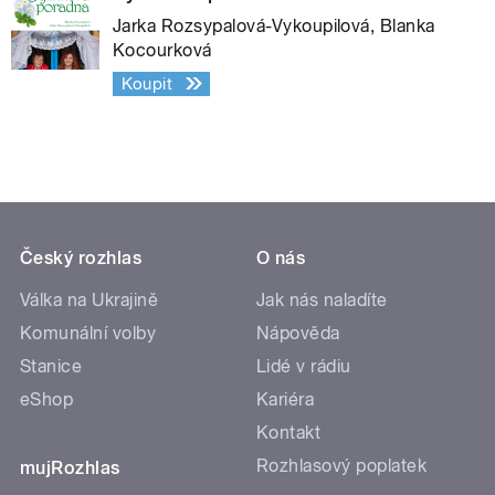
Jarka Rozsypalová-Vykoupilová, Blanka
Kocourková
Koupit
Český rozhlas
O nás
Válka na Ukrajině
Jak nás naladíte
Komunální volby
Nápověda
Stanice
Lidé v rádiu
eShop
Kariéra
Kontakt
Rozhlasový poplatek
mujRozhlas