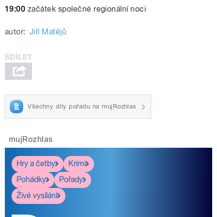
19:00
začátek společné regionální noci
autor:
Jiří Matějů
Všechny díly pořadu na mujRozhlas
mujRozhlas
Hry a četby
Krimi
Pohádky
Pořady
Živé vysílání