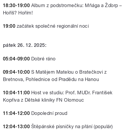
18:30-19:00
Album z podstromečku: Mňága a Žďorp –
Hoříš? Hořím!
19:00
začátek společné regionální noci
pátek 26. 12. 2025:
05:04-09:00
Dobré ráno
09:04
-10:00
S Matějem Matelou o Bratečkovi z
Bretnova, Pohlednice od Pradědu na Hanou
10:04-11:00
Host ve studiu: Prof. MUDr. František
Kopřiva z Dětské kliniky FN Olomouc
11:04-12:00
Dopolední proud
12:04-13:00
Štěpánské písničky na přání (populár)