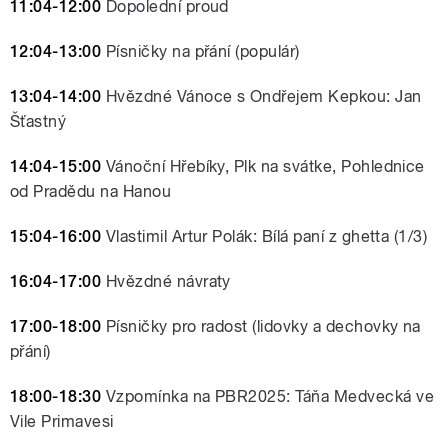
11:04-12:00
Dopolední proud
12:04-13:00
Písničky na přání (populár)
13:04-14:00
Hvězdné Vánoce s Ondřejem Kepkou: Jan
Šťastný
14:04-15:00
Vánoční Hřebíky, Plk na svátke, Pohlednice
od Pradědu na Hanou
15:04-16:00
Vlastimil Artur Polák: Bílá paní z ghetta (1/3)
16:04-17:00
Hvězdné návraty
17:00-18:00
Písničky pro radost (lidovky a dechovky na
přání)
18:00-18:30
Vzpomínka na PBR2025: Táňa Medvecká ve
Vile Primavesi