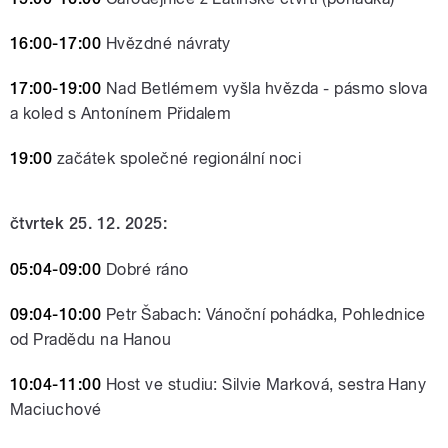
16:00-17:00
Hvězdné návraty
17:00-19:00
Nad Betlémem vyšla hvězda - pásmo slova
a koled s Antonínem Přidalem
19:00
začátek společné regionální noci
čtvrtek 25. 12. 2025:
05:04-09:00
Dobré ráno
09:04-10:00
Petr Šabach: Vánoční pohádka, Pohlednice
od Pradědu na Hanou
10:04-11:00
Host ve studiu: Silvie Marková, sestra Hany
Maciuchové