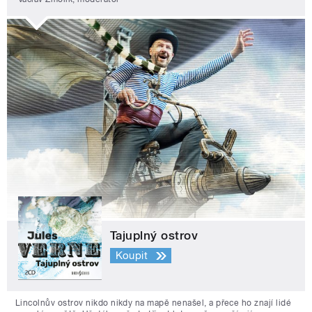
Tajuplný ostrov
Koupit
Lincolnův ostrov nikdo nikdy na mapě nenašel, a přece ho znají lidé