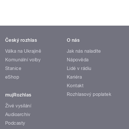
Český rozhlas
O nás
Válka na Ukrajině
Jak nás naladíte
Komunální volby
Nápověda
Stanice
Lidé v rádiu
eShop
Kariéra
Kontakt
Rozhlasový poplatek
mujRozhlas
Živé vysílání
Audioarchiv
Podcasty