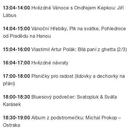
13:04-14:00
Hvězdné Vánoce s Ondřejem Kepkou: Jiří
Lábus
14:04-15:00
Vánoční Hřebíky, Plk na svátke, Pohlednice
od Pradědu na Hanou
15:04-16:00
Vlastimil Artur Polák: Bílá paní z ghetta (2/3)
16:04-17:00
Hvězdné návraty
17:00-18:00
Písničky pro radost (lidovky a dechovky na
přání)
18:00-18:30
Bluesový podvečer: Svatopluk & Sváťa
Karásek
18:30-19:00
Album z podstromečku: Michal Prokop –
Ostraka