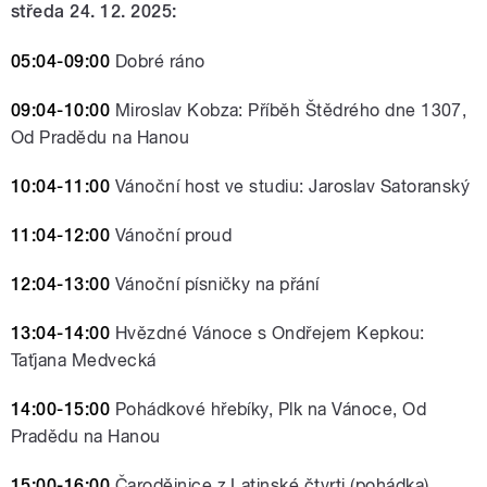
středa 24. 12. 2025:
05:04-09:00
Dobré ráno
09:04-10:00
Miroslav Kobza: Příběh Štědrého dne 1307,
Od Pradědu na Hanou
10:04-11:00
Vánoční host ve studiu: Jaroslav Satoranský
11:04-12:00
Vánoční proud
12:04-13:00
Vánoční písničky na přání
13:04-14:00
Hvězdné Vánoce s Ondřejem Kepkou:
Taťjana Medvecká
14:00-15:00
Pohádkové hřebíky, Plk na Vánoce, Od
Pradědu na Hanou
15:00-16:00
Čarodějnice z Latinské čtvrti (pohádka)