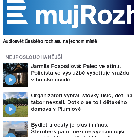
Audiosvět Českého rozhlasu na jednom místě
NEJPOSLOUCHANĚJŠÍ
Jarmila Pospíšilová: Palec ve stínu.
Policista ve výslužbě vyšetřuje vraždu
v horské osadě
Organizátoři vybrali stovky tisíc, děti na
tábor nevzali. Dotklo se to i dětského
domova v Plumlově
Bydlet u cesty je plus i mínus.
Šternberk patří mezi nejvýznamnější