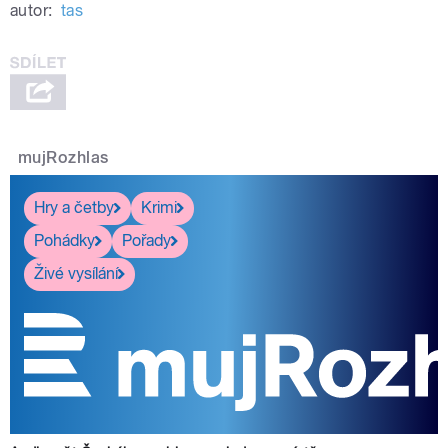
autor:
tas
mujRozhlas
Hry a četby
Krimi
Pohádky
Pořady
Živé vysílání