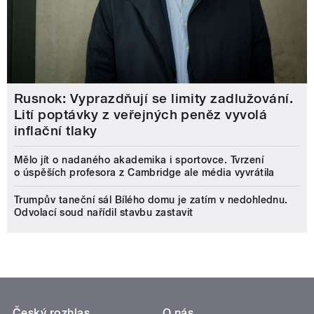
Rusnok: Vyprazdňují se limity zadlužování.
Lití poptávky z veřejných peněz vyvolá
inflační tlaky
Mělo jít o nadaného akademika i sportovce. Tvrzení
o úspěších profesora z Cambridge ale média vyvrátila
Trumpův taneční sál Bílého domu je zatím v nedohlednu.
Odvolací soud nařídil stavbu zastavit
Český rozhlas
O nás