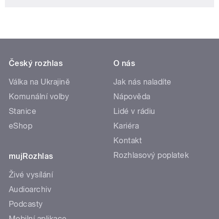
Český rozhlas
O nás
Válka na Ukrajině
Jak nás naladíte
Komunální volby
Nápověda
Stanice
Lidé v rádiu
eShop
Kariéra
Kontakt
Rozhlasový poplatek
mujRozhlas
Živé vysílání
Audioarchiv
Podcasty
Mobilní aplikace