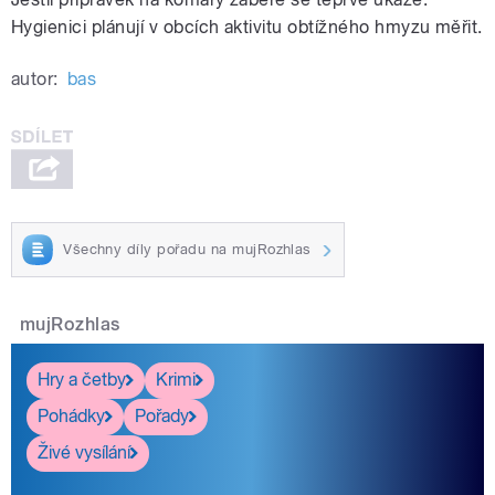
Hygienici plánují v obcích aktivitu obtížného hmyzu měřit.
autor:
bas
Všechny díly pořadu na mujRozhlas
mujRozhlas
Hry a četby
Krimi
Pohádky
Pořady
Živé vysílání