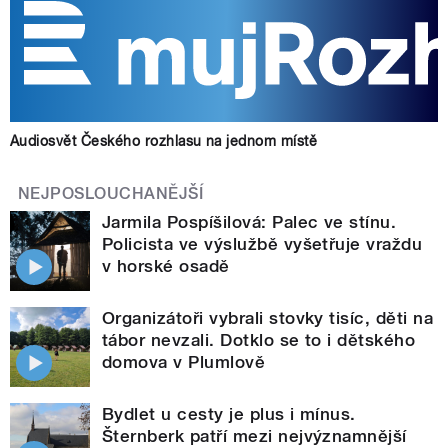
Audiosvět Českého rozhlasu na jednom místě
NEJPOSLOUCHANĚJŠÍ
Jarmila Pospíšilová: Palec ve stínu.
Policista ve výslužbě vyšetřuje vraždu
v horské osadě
Organizátoři vybrali stovky tisíc, děti na
tábor nevzali. Dotklo se to i dětského
domova v Plumlově
Bydlet u cesty je plus i mínus.
Šternberk patří mezi nejvýznamnější