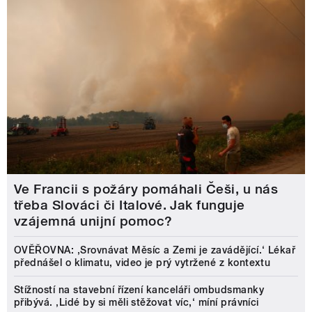
Ve Francii s požáry pomáhali Češi, u nás
třeba Slováci či Italové. Jak funguje
vzájemná unijní pomoc?
OVĚŘOVNA: ‚Srovnávat Měsíc a Zemi je zavádějící.‘ Lékař
přednášel o klimatu, video je prý vytržené z kontextu
Stížností na stavební řízení kanceláři ombudsmanky
přibývá. ‚Lidé by si měli stěžovat víc,‘ míní právníci