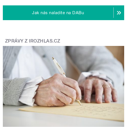
Jak nás naladíte na DABu
ZPRÁVY Z IROZHLAS.CZ