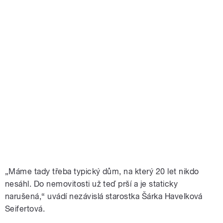
„Máme tady třeba typický dům, na který 20 let nikdo
nesáhl. Do nemovitosti už teď prší a je staticky
narušená,“ uvádí nezávislá starostka Šárka Havelková
Seifertová.