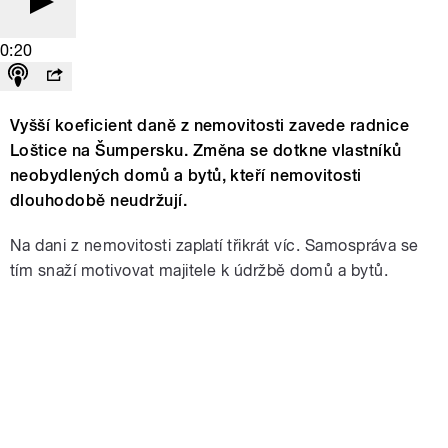
0:20
Vyšší koeficient daně z nemovitosti zavede radnice
Loštice na Šumpersku. Změna se dotkne vlastníků
neobydlených domů a bytů, kteří nemovitosti
dlouhodobě neudržují.
Na dani z nemovitosti zaplatí třikrát víc. Samospráva se
tím snaží motivovat majitele k údržbě domů a bytů.