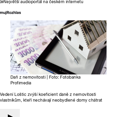
Největší audioportál na českém internetu
Daň z nemovitosti | Foto: Fotobanka
Profimedia
Vedení Loštic zvýší koeficient daně z nemovitosti
vlastníkům, kteří nechávají neobydlené domy chátrat