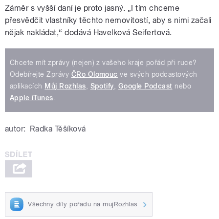
Záměr s vyšší daní je proto jasný. „I tím chceme
přesvědčit vlastníky těchto nemovitostí, aby s nimi začali
nějak nakládat,“ dodává Havelková Seifertová.
Chcete mít zprávy (nejen) z vašeho kraje pořád při ruce?
Odebírejte Zprávy
ČRo Olomouc
ve svých podcastových
aplikacích
Můj Rozhlas
,
Spotify
,
Google Podcast
nebo
Apple iTunes
.
autor:
Radka Těšíková
Všechny díly pořadu na mujRozhlas