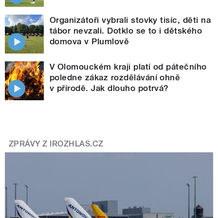
Organizátoři vybrali stovky tisíc, děti na
tábor nevzali. Dotklo se to i dětského
domova v Plumlově
V Olomouckém kraji platí od pátečního
poledne zákaz rozdělávání ohně
v přírodě. Jak dlouho potrvá?
ZPRÁVY Z IROZHLAS.CZ