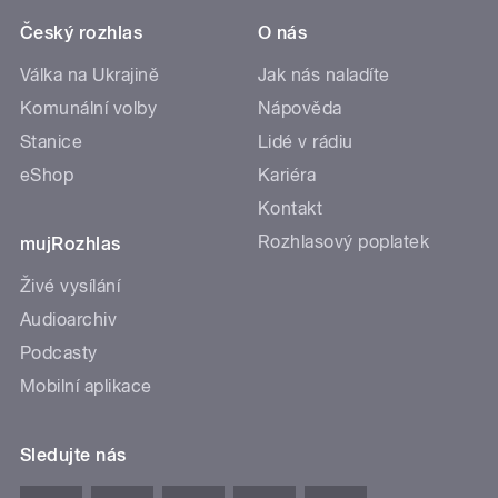
Český rozhlas
O nás
Válka na Ukrajině
Jak nás naladíte
Komunální volby
Nápověda
Stanice
Lidé v rádiu
eShop
Kariéra
Kontakt
Rozhlasový poplatek
mujRozhlas
Živé vysílání
Audioarchiv
Podcasty
Mobilní aplikace
Sledujte nás