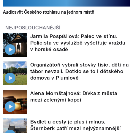
Audiosvět Českého rozhlasu na jednom místě
NEJPOSLOUCHANĚJŠÍ
Jarmila Pospíšilová: Palec ve stínu.
Policista ve výslužbě vyšetřuje vraždu
v horské osadě
Organizátoři vybrali stovky tisíc, děti na
tábor nevzali. Dotklo se to i dětského
domova v Plumlově
Alena Mornštajnová: Dívka z města
mezi zelenými kopci
Bydlet u cesty je plus i mínus.
Šternberk patří mezi nejvýznamnější