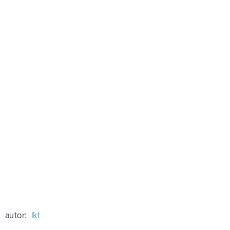
autor:
lkt