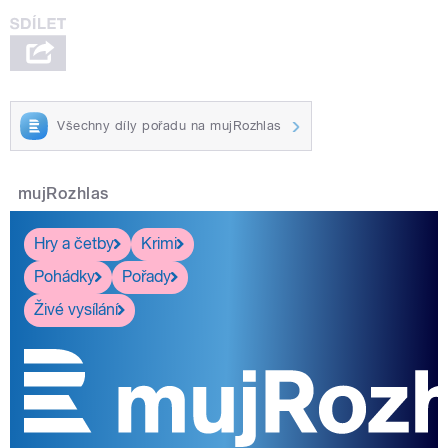
Všechny díly pořadu na mujRozhlas
mujRozhlas
Hry a četby
Krimi
Pohádky
Pořady
Živé vysílání