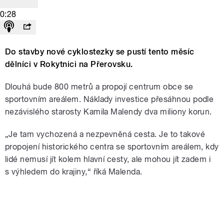
0:28
Do stavby nové cyklostezky se pustí tento měsíc
dělníci v Rokytnici na Přerovsku.
Dlouhá bude 800 metrů a propojí centrum obce se
sportovním areálem. Náklady investice přesáhnou podle
nezávislého starosty Kamila Malendy dva miliony korun.
„Je tam vychozená a nezpevněná cesta. Je to takové
propojení historického centra se sportovním areálem, kdy
lidé nemusí jít kolem hlavní cesty, ale mohou jít zadem i
s výhledem do krajiny,“ říká Malenda.