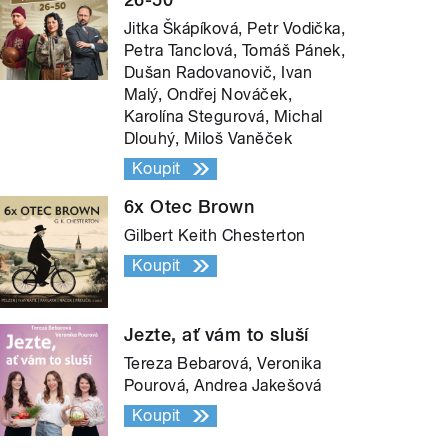
Jitka Škápíková, Petr Vodička,
Petra Tanclová, Tomáš Pánek,
Dušan Radovanovič, Ivan
Malý, Ondřej Nováček,
Karolína Stegurová, Michal
Dlouhý, Miloš Vaněček
Koupit
6x Otec Brown
Gilbert Keith Chesterton
Koupit
Jezte, ať vám to sluší
Tereza Bebarová, Veronika
Pourová, Andrea Jakešová
Koupit