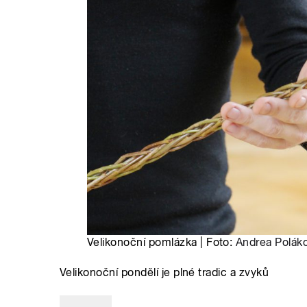
Velikonoční pomlázka | Foto:
Andrea Polák
Velikonoční pondělí je plné tradic a zvyků