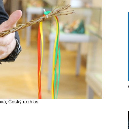
ová
, Český rozhlas