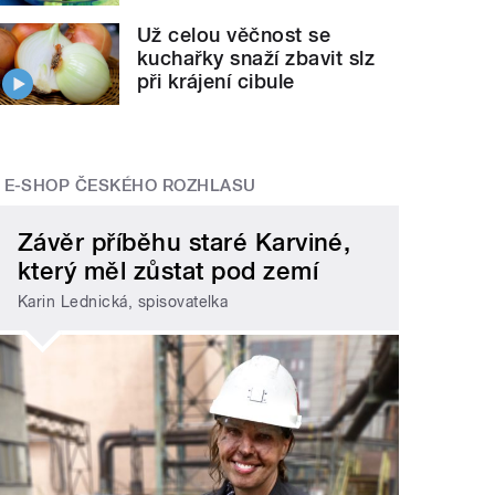
Už celou věčnost se
kuchařky snaží zbavit slz
při krájení cibule
E-SHOP ČESKÉHO ROZHLASU
Závěr příběhu staré Karviné,
který měl zůstat pod zemí
Karin Lednická, spisovatelka