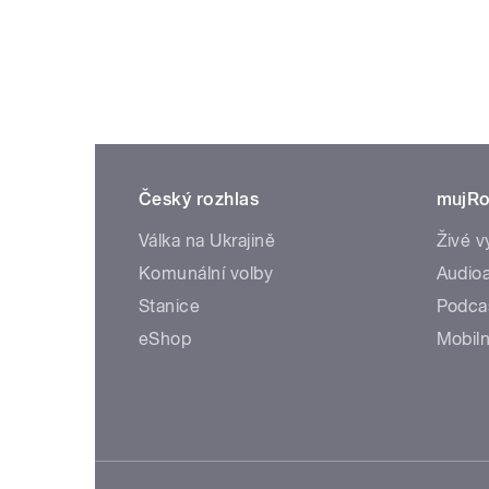
Český rozhlas
mujRo
Válka na Ukrajině
Živé v
Komunální volby
Audioa
Stanice
Podca
eShop
Mobiln