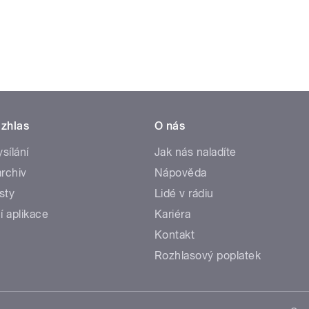
zhlas
O nás
ysílání
Jak nás naladíte
rchiv
Nápověda
sty
Lidé v rádiu
í aplikace
Kariéra
Kontakt
Rozhlasový poplatek