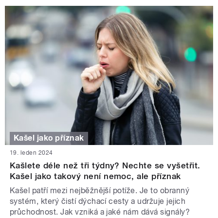
Kašel jako příznak
19. leden 2024
Kašlete déle než tři týdny? Nechte se vyšetřit.
Kašel jako takový není nemoc, ale příznak
Kašel patří mezi nejběžnější potíže. Je to obranný
systém, který čistí dýchací cesty a udržuje jejich
průchodnost. Jak vzniká a jaké nám dává signály?