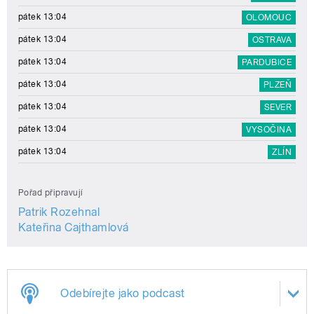
pátek 13:04
OLOMOUC
pátek 13:04
OSTRAVA
pátek 13:04
PARDUBICE
pátek 13:04
PLZEŇ
pátek 13:04
SEVER
pátek 13:04
VYSOČINA
pátek 13:04
ZLÍN
Pořad připravují
Patrik Rozehnal
Kateřina Cajthamlová
Odebírejte jako podcast