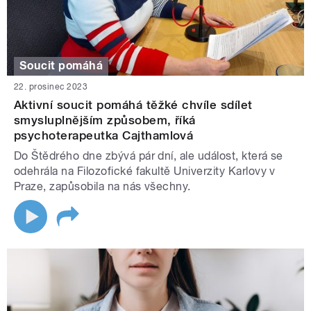
Soucit pomáhá
22. prosinec 2023
Aktivní soucit pomáhá těžké chvíle sdílet
smysluplnějším způsobem, říká
psychoterapeutka Cajthamlová
Do Štědrého dne zbývá pár dní, ale událost, která se
odehrála na Filozofické fakultě Univerzity Karlovy v
Praze, zapůsobila na nás všechny.