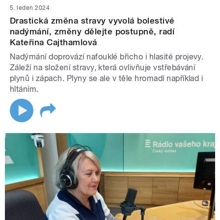
5. leden 2024
Drastická změna stravy vyvolá bolestivé
nadýmání, změny dělejte postupně, radí
Kateřina Cajthamlová
Nadýmání doprovází nafouklé břicho i hlasité projevy.
Záleží na složení stravy, která ovlivňuje vstřebávání
plynů i zápach. Plyny se ale v těle hromadí například i
hltáním.