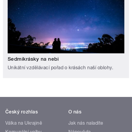
Sedmikrásky na nebi
Unikátní vzdělávací pořad o krásách naší oblohy.
Český rozhlas
O nás
Válka na Ukrajině
Jak nás naladíte
Komunální volby
Nápověda