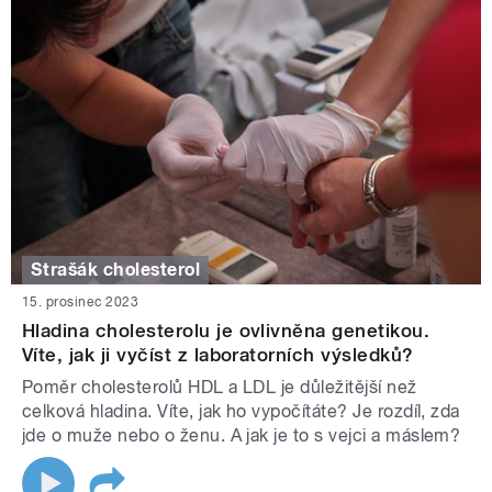
Strašák cholesterol
15. prosinec 2023
Hladina cholesterolu je ovlivněna genetikou.
Víte, jak ji vyčíst z laboratorních výsledků?
Poměr cholesterolů HDL a LDL je důležitější než
celková hladina. Víte, jak ho vypočítáte? Je rozdíl, zda
jde o muže nebo o ženu. A jak je to s vejci a máslem?