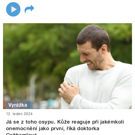
Vyrážka
12. leden 2024
Já se z toho osypu. Kůže reaguje při jakémkoli
onemocnění jako první, říká doktorka