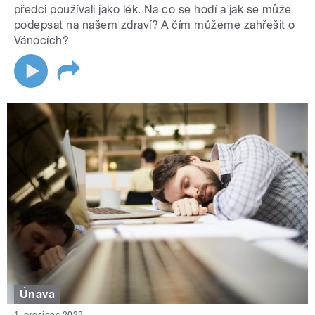
předci používali jako lék. Na co se hodí a jak se může
podepsat na našem zdraví? A čím můžeme zahřešit o
Vánocích?
Únava