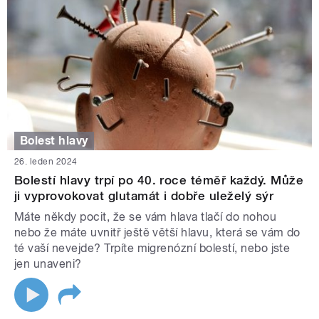
Bolest hlavy
26. leden 2024
Bolestí hlavy trpí po 40. roce téměř každý. Může
ji vyprovokovat glutamát i dobře uleželý sýr
Máte někdy pocit, že se vám hlava tlačí do nohou
nebo že máte uvnitř ještě větší hlavu, která se vám do
té vaší nevejde? Trpíte migrenózní bolestí, nebo jste
jen unaveni?