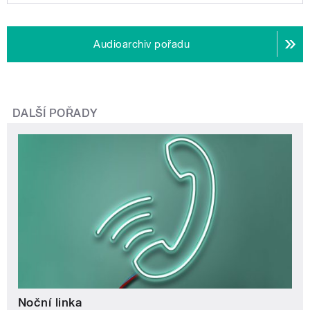
Audioarchiv pořadu
DALŠÍ POŘADY
Noční linka