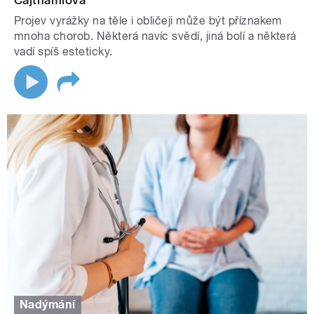
Cajthamlová
Projev vyrážky na těle i obličeji může být příznakem
mnoha chorob. Některá navíc svědí, jiná bolí a některá
vadí spíš esteticky.
Nadýmání