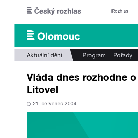
Přejít k hlavnímu obsahu
iRozhlas
Aktuální dění
Program
Pořady
Vláda dnes rozhodne o
Litovel
21. červenec 2004