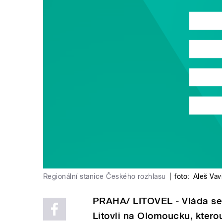
Regionální stanice Českého rozhlasu
|
foto:
Aleš Vav
PRAHA/ LITOVEL - Vláda se
Litovli na Olomoucku, kter