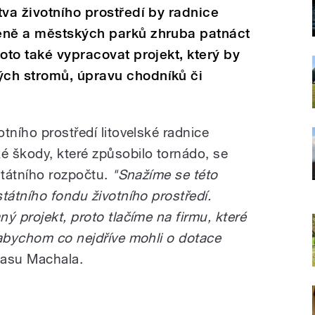
tva životního prostředí by radnice
eně a městských parků zhruba patnáct
oto také vypracovat projekt, který by
ch stromů, úpravu chodníků či
tního prostředí litovelské radnice
 škody, které způsobilo tornádo, se
státního rozpočtu.
"Snažíme se této
tátního fondu životního prostředí.
ý projekt, proto tlačíme na firmu, které
 abychom co nejdříve mohli o dotace
lasu Machala.